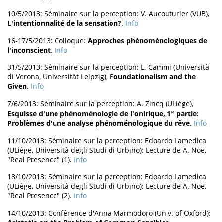
10/5/2013: Séminaire sur la perception: V. Aucouturier (VUB),
L'intentionnalité de la sensation?
.
Info
16-17/5/2013: Colloque:
Approches phénoménologiques de
l'inconscient
.
Info
31/5/2013: Séminaire sur la perception: L. Cammi (Università
di Verona, Universität Leipzig),
Foundationalism and the
Given
.
Info
7/6/2013: Séminaire sur la perception: A. Zincq (ULiège),
Esquisse d'une phénoménologie de l'onirique, 1
partie:
re
Problèmes d'une analyse phénoménologique du rêve
.
Info
11/10/2013: Séminaire sur la perception: Edoardo Lamedica
(ULiège, Università degli Studi di Urbino): Lecture de A. Noe,
"Real Presence" (1).
Info
18/10/2013: Séminaire sur la perception: Edoardo Lamedica
(ULiège, Università degli Studi di Urbino): Lecture de A. Noe,
"Real Presence" (2).
Info
14/10/2013: Conférence d'Anna Marmodoro (Univ. of Oxford):