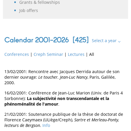
Grants & fellowships
Job offers
Calendar 2001-2026 [
425
]
Select a year
Conferences
|
Creph Seminar
|
Lectures
|
All
13/02/2001: Rencontre avec Jacques Derrida autour de son
dernier ouvrage:
Le toucher. Jean-Luc Nancy
, Paris, Galilée,
2000.
16/02/2001: Conférence de Jean-Luc Marion (Univ. de Paris 4
Sorbonne):
La subjectivité non transcendantale et la
phénoménalité de l'amour
.
21/02/2001: Soutenance publique de la thèse de doctorat de
Florence Caeymaex (ULiège/Creph),
Sartre et Merleau-Ponty,
lecteurs de Bergson
.
Info