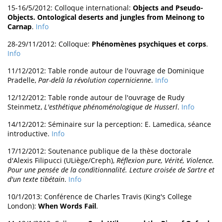
15-16/5/2012: Colloque international:
Objects and Pseudo-
Objects. Ontological deserts and jungles from Meinong to
Carnap
.
Info
28-29/11/2012: Colloque:
Phénomènes psychiques et corps
.
Info
11/12/2012: Table ronde autour de l'ouvrage de Dominique
Pradelle,
Par-delà la révolution copernicienne
.
Info
12/12/2012: Table ronde autour de l'ouvrage de Rudy
Steinmetz,
L'esthétique phénoménologique de Husserl
.
Info
14/12/2012: Séminaire sur la perception: E. Lamedica, séance
introductive.
Info
17/12/2012: Soutenance publique de la thèse doctorale
d'Alexis Filipucci (ULiège/Creph),
Réflexion pure, Vérité, Violence.
Pour une pensée de la conditionnalité. Lecture croisée de Sartre et
d'un texte tibétain
.
Info
10/1/2013: Conférence de Charles Travis (King's College
London):
When Words Fail
.