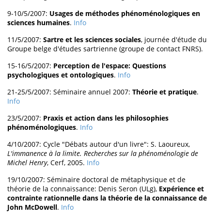
9-10/5/2007:
Usages de méthodes phénoménologiques en
sciences humaines
.
Info
11/5/2007:
Sartre et les sciences sociales
, journée d'étude du
Groupe belge d'études sartrienne (groupe de contact FNRS).
15-16/5/2007:
Perception de l'espace: Questions
psychologiques et ontologiques
.
Info
21-25/5/2007: Séminaire annuel 2007:
Théorie et pratique
.
Info
23/5/2007:
Praxis et action dans les philosophies
phénoménologiques
.
Info
4/10/2007: Cycle "Débats autour d'un livre": S. Laoureux,
L'immanence à la limite. Recherches sur la phénoménologie de
Michel Henry
, Cerf, 2005.
Info
19/10/2007: Séminaire doctoral de métaphysique et de
théorie de la connaissance: Denis Seron (ULg),
Expérience et
contrainte rationnelle dans la théorie de la connaissance de
John McDowell
.
Info