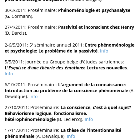
30/3/2011: Proséminaire:
Phénoménologie et psychanalyse
(G. Cormann).
27/4/2011: Proséminaire:
Passivité et inconscient chez Henry
(D. Darcis).
2-6/5/2011: 5
séminaire annuel 2011:
Entre phénoménologie
e
et psychologie: Le problème de la passivité
.
Info
5/5/2011: Journée du Groupe belge d'études sartriennes:
L'
Esquisse d'une théorie des émotions
: Lectures nouvelles
.
Info
6/10/2011: Proséminaire:
L'argument de la connaissance:
Introduction au problème de la conscience phénoménale
(A.
Dewalque).
Info
27/10/2011: Proséminaire:
La conscience, c'est à quel sujet?
Béhaviorisme logique, fonctionalisme,
hétérophénoménologie
(B. Leclercq).
Info
17/11/2011: Proséminaire:
La thèse de l'intentionnalité
phénoménale
(A. Dewalque).
Info