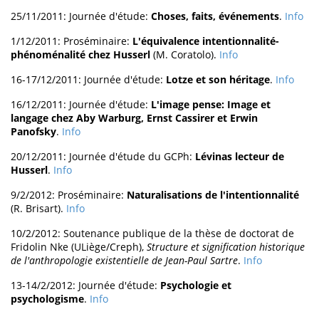
25/11/2011: Journée d'étude:
Choses, faits, événements
.
Info
1/12/2011: Proséminaire:
L'équivalence intentionnalité-
phénoménalité chez Husserl
(M. Coratolo).
Info
16-17/12/2011: Journée d'étude:
Lotze et son héritage
.
Info
16/12/2011: Journée d'étude:
L'image pense: Image et
langage chez Aby Warburg, Ernst Cassirer et Erwin
Panofsky
.
Info
20/12/2011: Journée d'étude du GCPh:
Lévinas lecteur de
Husserl
.
Info
9/2/2012: Proséminaire:
Naturalisations de l'intentionnalité
(R. Brisart).
Info
10/2/2012: Soutenance publique de la thèse de doctorat de
Fridolin Nke (ULiège/Creph),
Structure et signification historique
de l'anthropologie existentielle de Jean-Paul Sartre
.
Info
13-14/2/2012: Journée d'étude:
Psychologie et
psychologisme
.
Info