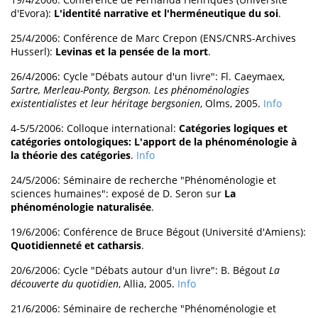
d'Evora):
L'identité narrative et l'herméneutique du soi
.
25/4/2006: Conférence de Marc Crepon (ENS/CNRS-Archives
Husserl):
Levinas et la pensée de la mort
.
26/4/2006: Cycle "Débats autour d'un livre": Fl. Caeymaex,
Sartre, Merleau-Ponty, Bergson. Les phénoménologies
existentialistes et leur héritage bergsonien
, Olms, 2005.
Info
4-5/5/2006: Colloque international:
Catégories logiques et
catégories ontologiques: L'apport de la phénoménologie à
la théorie des catégories
.
Info
24/5/2006: Séminaire de recherche "Phénoménologie et
sciences humaines": exposé de D. Seron sur
La
phénoménologie naturalisée
.
19/6/2006: Conférence de Bruce Bégout (Université d'Amiens):
Quotidienneté et catharsis
.
20/6/2006: Cycle "Débats autour d'un livre": B. Bégout
La
découverte du quotidien
, Allia, 2005.
Info
21/6/2006: Séminaire de recherche "Phénoménologie et