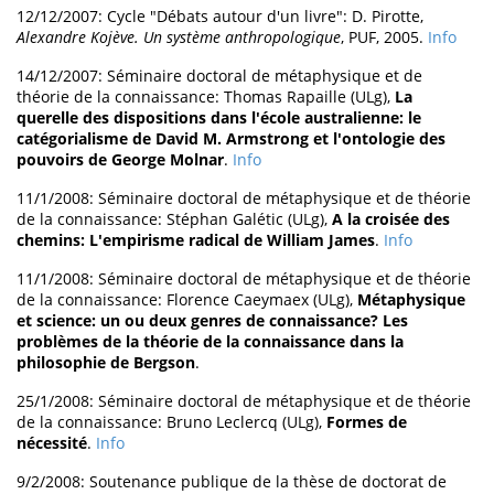
12/12/2007: Cycle "Débats autour d'un livre": D. Pirotte,
Alexandre Kojève. Un système anthropologique
, PUF, 2005.
Info
14/12/2007: Séminaire doctoral de métaphysique et de
théorie de la connaissance: Thomas Rapaille (ULg),
La
querelle des dispositions dans l'école australienne: le
catégorialisme de David M. Armstrong et l'ontologie des
pouvoirs de George Molnar
.
Info
11/1/2008: Séminaire doctoral de métaphysique et de théorie
de la connaissance: Stéphan Galétic (ULg),
A la croisée des
chemins: L'empirisme radical de William James
.
Info
11/1/2008: Séminaire doctoral de métaphysique et de théorie
de la connaissance: Florence Caeymaex (ULg),
Métaphysique
et science: un ou deux genres de connaissance? Les
problèmes de la théorie de la connaissance dans la
philosophie de Bergson
.
25/1/2008: Séminaire doctoral de métaphysique et de théorie
de la connaissance: Bruno Leclercq (ULg),
Formes de
nécessité
.
Info
9/2/2008: Soutenance publique de la thèse de doctorat de