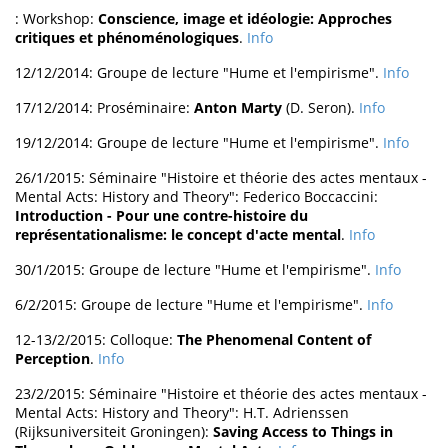
: Workshop:
Conscience, image et idéologie: Approches
critiques et phénoménologiques
.
Info
12/12/2014: Groupe de lecture "Hume et l'empirisme".
Info
17/12/2014: Proséminaire:
Anton Marty
(D. Seron).
Info
19/12/2014: Groupe de lecture "Hume et l'empirisme".
Info
26/1/2015: Séminaire "Histoire et théorie des actes mentaux -
Mental Acts: History and Theory": Federico Boccaccini:
Introduction - Pour une contre-histoire du
représentationalisme: le concept d'acte mental
.
Info
30/1/2015: Groupe de lecture "Hume et l'empirisme".
Info
6/2/2015: Groupe de lecture "Hume et l'empirisme".
Info
12-13/2/2015: Colloque:
The Phenomenal Content of
Perception
.
Info
23/2/2015: Séminaire "Histoire et théorie des actes mentaux -
Mental Acts: History and Theory": H.T. Adrienssen
(Rijksuniversiteit Groningen):
Saving Access to Things in