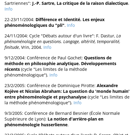
Sartriennes":
J.-P. Sartre, La critique de la raison dialectique
.
Info
22-23/11/2004:
Différence et Identité. Les enjeux
phénoménologiques du "pli"
.
Info
24/11/2004: Cycle "Débats autour d'un livre": F. Dastur,
La
phénoménologie en questions. Langage, altérité, temporalité,
finitude
, Vrin, 2004.
Info
9/12/2004: Conférence de Paul Gochet:
Questions de
méthode en philosophie analytique. Développements
récents
(cycle "Les limites de la méthode
phénoménologique").
Info
23/2/2005: Conférence de Dominique Pirotte:
Alexandre
Kojève et Nicolas Abraham: La question du 'monde humain'
entre phénoménologie et psychanalyse
(cycle "Les limites de
la méthode phénoménologique").
Info
9/3/2005: Conférence de Bernard Besnier (École Normale
Supérieure de Lyon):
La notion d'arrière-plan en
phénoménologie husserlienne
.