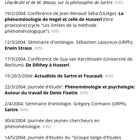
Lévy-Bruhl et de M. Mauss, sur la philosophie de Sartre
.
Info
19/2/2004: Conférence de Jean-Renaud Séba (ULiège):
La
phénoménologie de Hegel et celle de Husserl
(titre
provisoire) (cycle "Les limites de la méthode
phénoménologique").
Info
12/3/2004: Séminaire d'ontologie. Sébastien Laoureux (URPh),
Erwin Straus
.
Info
17/3/2004: Conférence de Guy van Kerckhoven (Université de
Bochum):
De Dilthey à Husserl
.
19-20/3/2004:
Actualités de Sartre et Foucault
.
Info
22/3/2004: Journée d'étude':
Phénoménologie et psychologie:
Autour du travail de Denis Fisette
.
Info
2/4/2004: Séminaire d'ontologie. Grégory Cormann (URPh),
Sartre
.
Info
30/4/2004: Journée des jeunes chercheurs en
phénoménologie.
Info
14/5/2004: Journée d'études du "Groupe belge d'Etudes