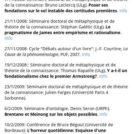
de la connaissance: Bruno Leclercq (ULg),
Poser ses
fondations sur le sol instable des certitudes premières
.
Info
21/11/2008: Séminaire doctoral de métaphysique et de
théorie de la connaissance: Stéphan Galétic (ULg),
Le
pragmatisme de James entre empirisme et rationalisme
.
Info
27/11/2008: Cycle "Débats autour d'un livre": J.-F. Courtine,
La
Cause de la phénoménologie
, PUF, 2007.
Info
19/12/2008:: Séminaire doctoral de métaphysique et de
théorie de la connaissance: Thomas Rapaille (ULg),
Y a-t-il un
fondationalisme chez le premier Armstrong?
.
Info
23/1/2009: Séminaire doctoral de métaphysique et de théorie
de la connaissance: Julien Farges (Université Paris 4
Sorbonne).
6/2/2009: Séminaire d'ontologie. Denis Seron (URPh),
Brentano et Meinong sur les objets possibles
.
Info
10/2/2009: Conférence de Bruce Bégout (Université de
Bordeaux):
L'horreur quotidienne: Esquisse d'une