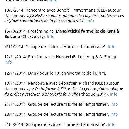
19/9/2014: Rencontre avec Benoît Timmermans (ULB) autour
de son ouvrage
Histoire philosophique de l'algèbre moderne: Les
origines romantiques de la pensée abstraite
.
Info
15/10/2014: Proséminaire:
L'analyticité formelle: de Kant à
Bolzano
(Ch. Gauvry).
Info
7/11/2014: Groupe de lecture "Hume et l'empirisme".
Info
12/11/2014: Proséminaire:
Husserl
(B. Leclercq & A. Zincq).
Info
12/11/2014: Drink pour le 10
anniversaire de l'URPh.
e
13/11/2014: Rencontre avec Sébastien Richard (ULB) autour
de son ouvrage
De la forme à l'être: Sur la genèse philosophique
du projet husserlien d'ontologie formelle
(Ithaque, 2014).
Info
21/11/2014: Groupe de lecture "Hume et l'empirisme".
Info
28/11/2014: Groupe de lecture "Hume et l'empirisme".
Info
5/12/2014: Groupe de lecture "Hume et l'empirisme".
Info