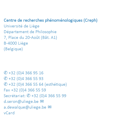
Centre de recherches phénoménologiques (Creph)
Université de Liège
Département de Philosophie
7, Place du 20-Août (Bât. A1)
B-4000 Liège
(Belgique)
+32 (0)4 366 95 16
+32 (0)4 366 55 93
+32 (0)4 366 55 64
(esthétique)
Fax
+32 (0)4 366 55 59
Secrétariat:
+32 (0)4 366 55 99
d.seron@uliege.be
a.dewalque@uliege.be
vCard