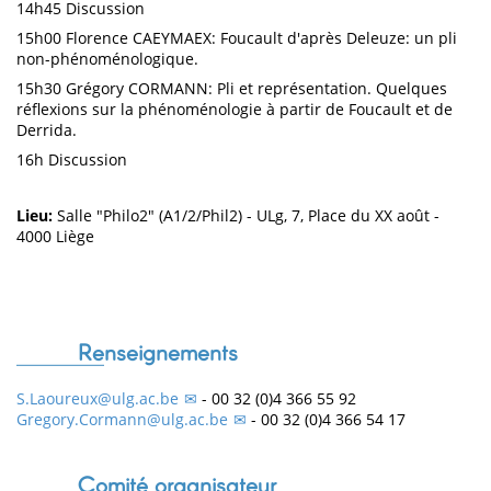
14h45 Discussion
15h00 Florence CAEYMAEX: Foucault d'après Deleuze: un pli
non-phénoménologique.
15h30 Grégory CORMANN: Pli et représentation. Quelques
réflexions sur la phénoménologie à partir de Foucault et de
Derrida.
16h Discussion
Lieu:
Salle "Philo2" (A1/2/Phil2) - ULg, 7, Place du XX août -
4000 Liège
Renseignements
S.Laoureux@ulg.ac.be
- 00 32 (0)4 366 55 92
Gregory.Cormann@ulg.ac.be
- 00 32 (0)4 366 54 17
Comité organisateur