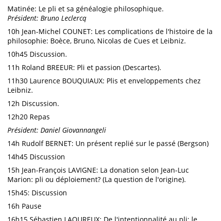
Matinée: Le pli et sa généalogie philosophique.
Président: Bruno Leclercq
10h Jean-Michel COUNET: Les complications de l'histoire de la
philosophie: Boèce, Bruno, Nicolas de Cues et Leibniz.
10h45 Discussion.
11h Roland BREEUR: Pli et passion (Descartes).
11h30 Laurence BOUQUIAUX: Plis et enveloppements chez
Leibniz.
12h Discussion.
12h20 Repas
Président: Daniel Giovannangeli
14h Rudolf BERNET: Un présent replié sur le passé (Bergson)
14h45 Discussion
15h Jean-François LAVIGNE: La donation selon Jean-Luc
Marion: pli ou déploiement? (La question de l'origine).
15h45: Discussion
16h Pause
16h15 Sébastien LAOUREUX: De l'intentionnalité au pli: le