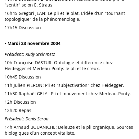
"sentir" selon E. Straus
16h45 Gregori JEAN: Le pli et le plat. L'idée d'un "tournant
topologique" de la phénoménologie.
17h15 Discussion
• Mardi 23 novembre 2004
Président: Rudy Steinmetz
10h Françoise DASTUR: Ontologie et différence chez
Heidegger et Merleau-Ponty: le pli et le creux.
10h45 Discussion
11h Julien PIERON: Pli et "subjectivation" chez Heidegger.
11h30 Raphaël GELY : Pli et mouvement chez Merleau-Ponty.
12h Discussion
12h20 Repas
Président: Denis Seron
14h Arnaud BOUANICHE: Deleuze et le pli organique. Sources
biologiques d’un concept vitaliste.