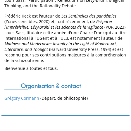
Louis Sass, "Participation": Reflections on Lévy-Bruhl, Magical
Thinking, and the Rationality Debate.
Frédéric Keck est l'auteur de
Les Sentinelles des pandémies
(Zones sensibles, 2020) et, tout récemment, de
Préparer
l’imprévisible. Lévy-Bruhl et les sciences de la vigilance
(PUF, 2023).
Louis Sass, titulaire cette année d'une Chaire Francqui au titre
international à l'UGent et à l'ULB, est notamment l'auteur de
Madness and Modernism: Insanity in the Light of Modern Art,
Literature, and Thought
(Harvard University Press, 1994) et est
reconnu pour ses contributions majeures à la compréhension
de la schizophrénie.
Bienvenue à toutes et tous.
Organisation & contact
Grégory Cormann
(Départ. de philosophie)