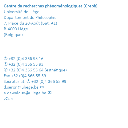
Centre de recherches phénoménologiques (Creph)
Université de Liège
Département de Philosophie
7, Place du 20-Août (Bât. A1)
B-4000 Liège
(Belgique)
+32 (0)4 366 95 16
+32 (0)4 366 55 93
+32 (0)4 366 55 64
(esthétique)
Fax
+32 (0)4 366 55 59
Secrétariat:
+32 (0)4 366 55 99
d.seron@uliege.be
a.dewalque@uliege.be
vCard