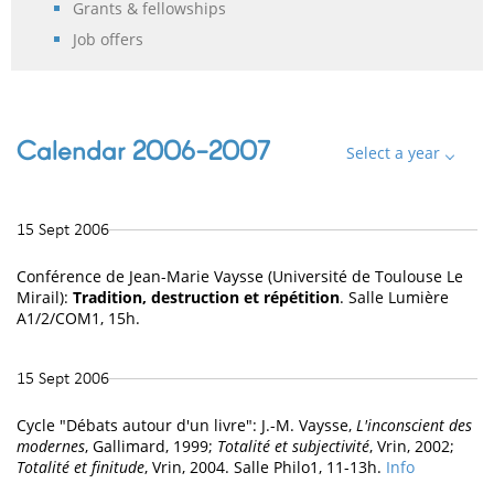
Grants & fellowships
Job offers
Calendar 2006-2007
Select a year
15 Sept 2006
Conférence de Jean-Marie Vaysse (Université de Toulouse Le
Mirail):
Tradition, destruction et répétition
. Salle Lumière
A1/2/COM1, 15h.
15 Sept 2006
Cycle "Débats autour d'un livre": J.-M. Vaysse,
L'inconscient des
modernes
, Gallimard, 1999;
Totalité et subjectivité
, Vrin, 2002;
Totalité et finitude
, Vrin, 2004. Salle Philo1, 11-13h.
Info