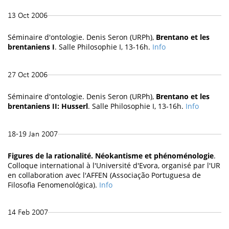
13 Oct 2006
Séminaire d'ontologie. Denis Seron (URPh),
Brentano et les
brentaniens I
. Salle Philosophie I, 13-16h.
Info
27 Oct 2006
Séminaire d'ontologie. Denis Seron (URPh),
Brentano et les
brentaniens II: Husserl
. Salle Philosophie I, 13-16h.
Info
18-19 Jan 2007
Figures de la rationalité. Néokantisme et phénoménologie
.
Colloque international à l'Université d'Evora, organisé par l'UR
en collaboration avec l'AFFEN (Associação Portuguesa de
Filosofia Fenomenológica).
Info
14 Feb 2007