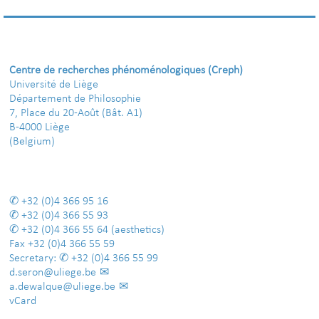
Centre de recherches phénoménologiques (Creph)
Université de Liège
Département de Philosophie
7, Place du 20-Août (Bât. A1)
B-4000 Liège
(Belgium)
+32 (0)4 366 95 16
+32 (0)4 366 55 93
+32 (0)4 366 55 64
(aesthetics)
Fax
+32 (0)4 366 55 59
Secretary:
+32 (0)4 366 55 99
d.seron@uliege.be
a.dewalque@uliege.be
vCard