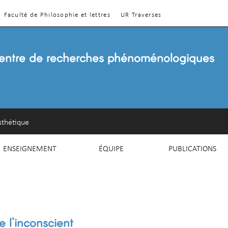
Faculté de Philosophie et lettres
UR Traverses
entre de recherches phénoménologiques
sthétique
ENSEIGNEMENT
ÉQUIPE
PUBLICATIONS
l'inconscient