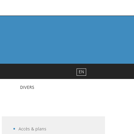
EN
DIVERS
Accès & plans