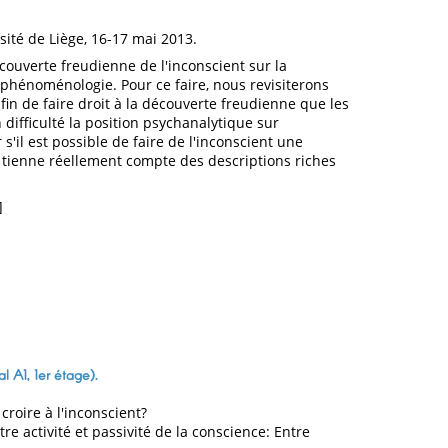
sité de Liège, 16-17 mai 2013.
écouverte freudienne de l'inconscient sur la
 phénoménologie. Pour ce faire, nous revisiterons
n de faire droit à la découverte freudienne que les
ifficulté la position psychanalytique sur
r s'il est possible de faire de l'inconscient une
ienne réellement compte des descriptions riches
]
l A1, 1er étage).
croire à l'inconscient?
tre activité et passivité de la conscience: Entre