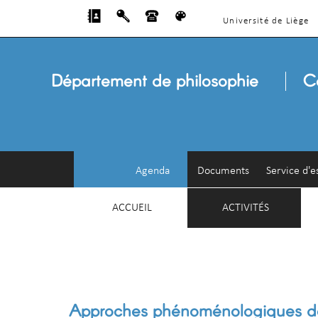
Université de Liège
Département de philosophie
C
Agenda
Documents
Service d'e
ACCUEIL
ACTIVITÉS
Approches phénoménologiques de 