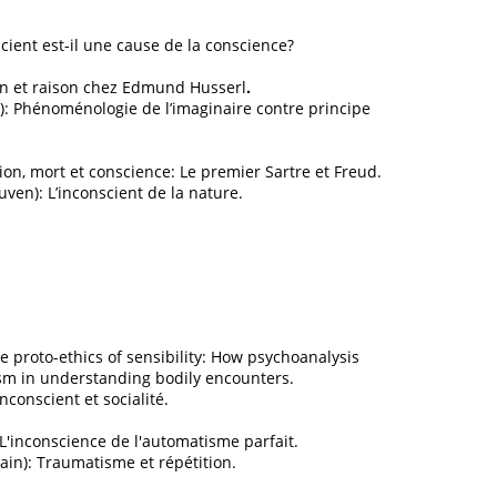
scient est-il une cause de la conscience?
on et raison chez Edmund Husserl
.
): Phénoménologie de l’imaginaire contre principe
ion, mort et conscience: Le premier Sartre et Freud.
uven): L’inconscient de la nature.
e proto-ethics of sensibility: How psychoanalysis
sm in understanding bodily encounters.
nconscient et socialité.
 L'inconscience de l'automatisme parfait.
in): Traumatisme et répétition.