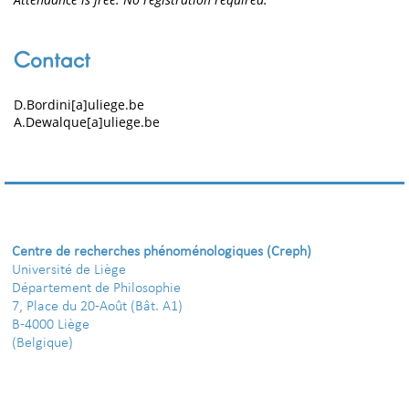
Contact
D.Bordini[a]uliege.be
A.Dewalque[a]uliege.be
Centre de recherches phénoménologiques (Creph)
Université de Liège
Département de Philosophie
7, Place du 20-Août (Bât. A1)
B-4000 Liège
(Belgique)