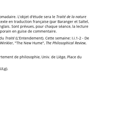
madaire. L'objet d'étude sera le
Traité de la nature
xte en traduction française (par Baranger et Saltel,
anglais. Sont prévues, pour chaque séance, la lecture
emporain en guise de commentaire.
 du
Traité
(L'Entendement). Cette semaine: I.i.1-2 - De
.P. Winkler, "The New Hume",
The Philosophical Review
,
tement de philosophie, Univ. de Liège, Place du
ULg).