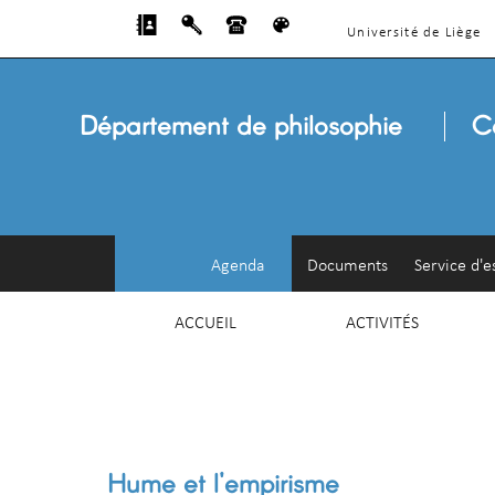
Université de Liège
Département de philosophie
C
Agenda
Documents
Service d'e
ACCUEIL
ACTIVITÉS
Hume et l'empirisme