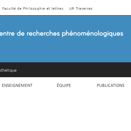
Faculté de Philosophie et lettres
UR Traverses
entre de recherches phénoménologiques
sthétique
ENSEIGNEMENT
ÉQUIPE
PUBLICATIONS