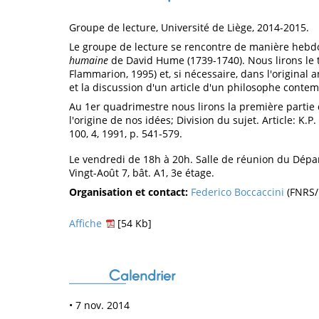
Groupe de lecture, Université de Liège, 2014-2015.
Le groupe de lecture se rencontre de manière hebdo
humaine
de David Hume (1739-1740). Nous lirons le te
Flammarion, 1995) et, si nécessaire, dans l'original 
et la discussion d'un article d'un philosophe cont
Au 1er quadrimestre nous lirons la première partie
l'origine de nos idées; Division du sujet. Article: K
100, 4, 1991, p. 541-579.
Le vendredi de 18h à 20h. Salle de réunion du Dépar
Vingt-Août 7, bât. A1, 3e étage.
Organisation et contact:
Federico Boccaccini
(FNRS/
Affiche
[54 Kb]
Calendrier
• 7 nov. 2014