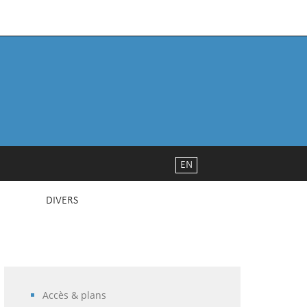
EN
DIVERS
Accès & plans