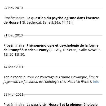
24 Nov 2010
Proséminaire:
La question du psychologisme dans l'oeuvre
de Husserl
(B. Leclercq). Salle 3/26a, 14-16h.
21 Dec 2010
Proséminaire:
Phénoménologie et psychologie de la forme
de Stumpf à Merleau-Ponty
(R. Gély, D. Seron). Salle A2/4/17,
13h30-15h30.
14 Mar 2011
Table ronde autour de l'ouvrage d'Arnaud Dewalque,
Être et
jugement: La fondation de l'ontologie chez Heinrich Rickert
.
Info
23 Mar 2011
Proséminaire:
La passivité : Husserl et la phénoménologie