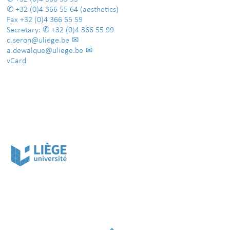
+32 (0)4 366 55 64
(aesthetics)
Fax
+32 (0)4 366 55 59
Secretary:
+32 (0)4 366 55 99
d.seron@uliege.be
a.dewalque@uliege.be
vCard