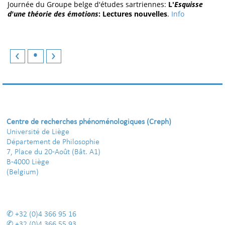
Journée du Groupe belge d'études sartriennes:
L'
Esquisse
d'une théorie des émotions
: Lectures nouvelles
.
Info
‹
•
›
Centre de recherches phénoménologiques (Creph)
Université de Liège
Département de Philosophie
7, Place du 20-Août (Bât. A1)
B-4000 Liège
(Belgium)
+32 (0)4 366 95 16
+32 (0)4 366 55 93