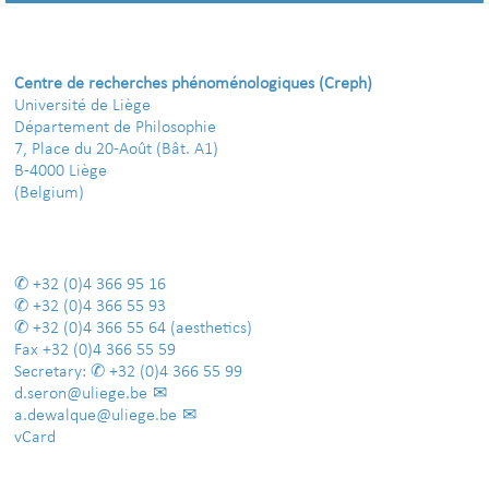
Centre de recherches phénoménologiques (Creph)
Université de Liège
Département de Philosophie
7, Place du 20-Août (Bât. A1)
B-4000 Liège
(Belgium)
+32 (0)4 366 95 16
+32 (0)4 366 55 93
+32 (0)4 366 55 64
(aesthetics)
Fax
+32 (0)4 366 55 59
Secretary:
+32 (0)4 366 55 99
d.seron@uliege.be
a.dewalque@uliege.be
vCard