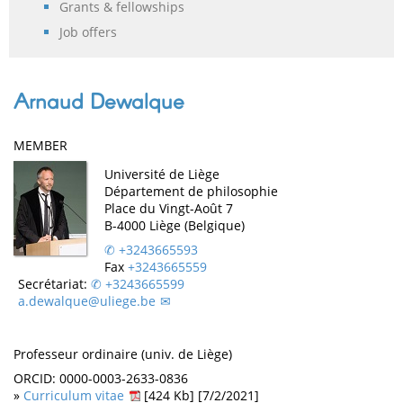
Grants & fellowships
Job offers
Arnaud Dewalque
MEMBER
Université de Liège
Département de philosophie
Place du Vingt-Août 7
B-4000 Liège (Belgique)
+3243665593
Fax
+3243665559
Secrétariat:
+3243665599
a.dewalque@uliege.be
Professeur ordinaire (univ. de Liège)
ORCID: 0000-0003-2633-0836
»
Curriculum vitae
[424 Kb] [7/2/2021]