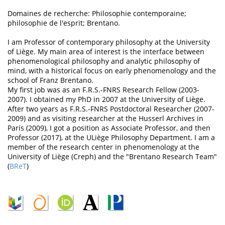
Domaines de recherche: Philosophie contemporaine;
philosophie de l'esprit; Brentano.
I am Professor of contemporary philosophy at the University
of Liège. My main area of interest is the interface between
phenomenological philosophy and analytic philosophy of
mind, with a historical focus on early phenomenology and the
school of Franz Brentano.
My first job was as an F.R.S.-FNRS Research Fellow (2003-
2007). I obtained my PhD in 2007 at the University of Liège.
After two years as F.R.S.-FNRS Postdoctoral Researcher (2007-
2009) and as visiting researcher at the Husserl Archives in
Paris (2009), I got a position as Associate Professor, and then
Professor (2017), at the ULiège Philosophy Department. I am a
member of the research center in phenomenology at the
University of Liège (Creph) and the "Brentano Research Team"
(
BReT
)