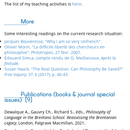
The list of my teaching activities is
here
.
More
Some interesting readings on the current research situation:
Jacques Bouveresse, "Why I am so very Unfrench".
Olivier Morin, "La difficile liberté des chercheurs en
philosophie", Philotropes, 27 févr. 2007.
Édouard Simca, compte rendu de Q. Meillassoux,
Après la
finitude
.
Susan Haack, "The Real Question: Can Philosophy Be Saved?"
Free Inquiry
, 37, 6 (2017), p. 40-43.
Publications (books & journal special
issues) [
9
]
Dewalque A., Gauvry Ch., Richard S., éds.,
Philosophy of
Language in the Brentano School. Reassessing the Brentanian
Legacy
, London, Palgrave Macmillan, 2021.