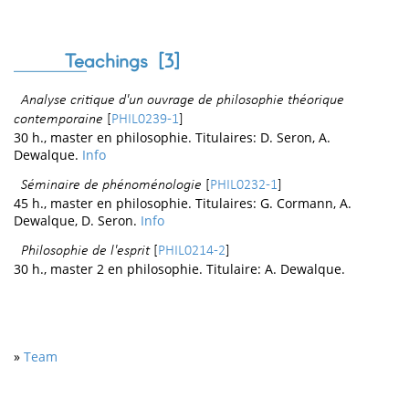
Teachings [
3
]
Analyse critique d'un ouvrage de philosophie théorique
contemporaine
[
PHIL0239-1
]
30 h., master en philosophie. Titulaires: D. Seron, A.
Dewalque.
Info
Séminaire de phénoménologie
[
PHIL0232-1
]
45 h., master en philosophie. Titulaires: G. Cormann, A.
Dewalque, D. Seron.
Info
Philosophie de l'esprit
[
PHIL0214-2
]
30 h., master 2 en philosophie. Titulaire: A. Dewalque.
»
Team