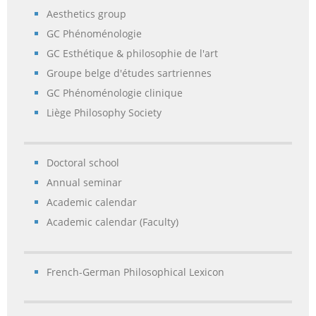
Aesthetics group
GC Phénoménologie
GC Esthétique & philosophie de l'art
Groupe belge d'études sartriennes
GC Phénoménologie clinique
Liège Philosophy Society
Doctoral school
Annual seminar
Academic calendar
Academic calendar (Faculty)
French-German Philosophical Lexicon