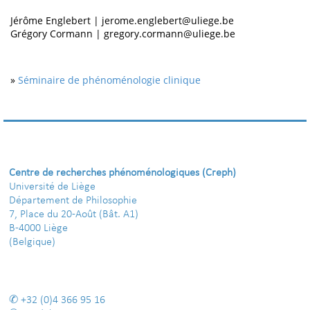
Jérôme Englebert | jerome.englebert@uliege.be
Grégory Cormann | gregory.cormann@uliege.be
»
Séminaire de phénoménologie clinique
Centre de recherches phénoménologiques (Creph)
Université de Liège
Département de Philosophie
7, Place du 20-Août (Bât. A1)
B-4000 Liège
(Belgique)
+32 (0)4 366 95 16