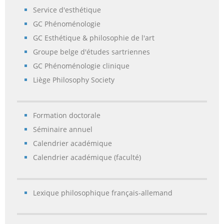
Service d'esthétique
GC Phénoménologie
GC Esthétique & philosophie de l'art
Groupe belge d'études sartriennes
GC Phénoménologie clinique
Liège Philosophy Society
Formation doctorale
Séminaire annuel
Calendrier académique
Calendrier académique (faculté)
Lexique philosophique français-allemand