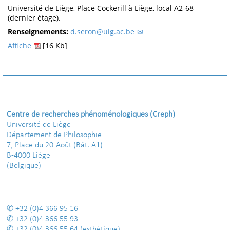
Université de Liège, Place Cockerill à Liège, local A2-68
(dernier étage).
Renseignements:
d.seron@ulg.ac.be
Affiche
[16 Kb]
Centre de recherches phénoménologiques (Creph)
Université de Liège
Département de Philosophie
7, Place du 20-Août (Bât. A1)
B-4000 Liège
(Belgique)
+32 (0)4 366 95 16
+32 (0)4 366 55 93
+32 (0)4 366 55 64
(esthétique)