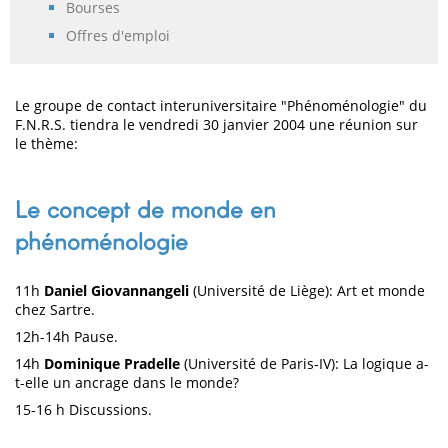
Bourses
Offres d'emploi
Le groupe de contact interuniversitaire "Phénoménologie" du
F.N.R.S. tiendra le vendredi 30 janvier 2004 une réunion sur
le thème:
Le concept de monde en
phénoménologie
11h
Daniel Giovannangeli
(Université de Liège): Art et monde
chez Sartre.
12h-14h Pause.
14h
Dominique Pradelle
(Université de Paris-IV): La logique a-
t-elle un ancrage dans le monde?
15-16 h Discussions.