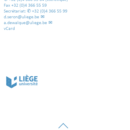
Fax
+32 (0)4 366 55 59
Secrétariat:
+32 (0)4 366 55 99
d.seron@uliege.be
a.dewalque@uliege.be
vCard