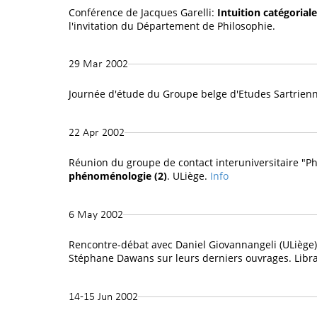
Conférence de Jacques Garelli:
Intuition catégorial
l'invitation du Département de Philosophie.
29 Mar 2002
Journée d'étude du Groupe belge d'Etudes Sartrien
22 Apr 2002
Réunion du groupe de contact interuniversitaire "
phénoménologie (2)
. ULiège.
Info
6 May 2002
Rencontre-débat avec Daniel Giovannangeli (ULiège),
Stéphane Dawans sur leurs derniers ouvrages. Librai
14-15 Jun 2002