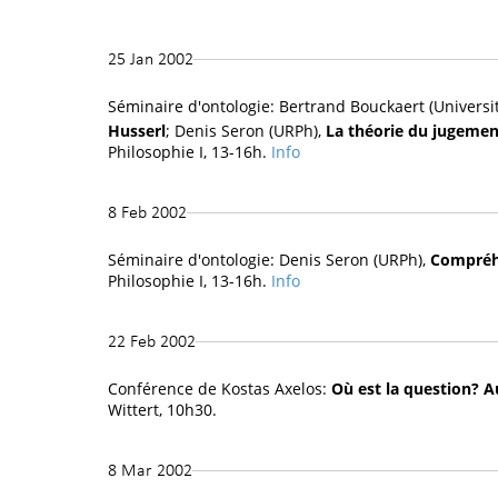
25 Jan 2002
Séminaire d'ontologie: Bertrand Bouckaert (Universi
Husserl
; Denis Seron (URPh),
La théorie du jugemen
Philosophie I, 13-16h.
Info
8 Feb 2002
Séminaire d'ontologie: Denis Seron (URPh),
Compréhe
Philosophie I, 13-16h.
Info
22 Feb 2002
Conférence de Kostas Axelos:
Où est la question? 
Wittert, 10h30.
8 Mar 2002