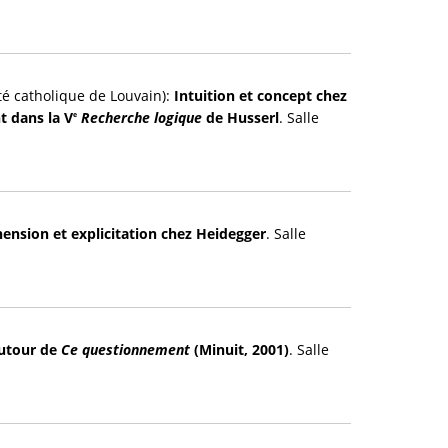
té catholique de Louvain):
Intuition et concept chez
t dans la V
Recherche logique
de Husserl
. Salle
e
nsion et explicitation chez Heidegger
. Salle
Autour de
Ce questionnement
(Minuit, 2001)
. Salle