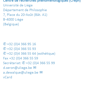
Centre de recherches phénoménologiques (Creph)
Université de Liège
Département de Philosophie
7, Place du 20-Août (Bât. A1)
B-4000 Liège
(Belgique)
+32 (0)4 366 95 16
+32 (0)4 366 55 93
+32 (0)4 366 55 64
(esthétique)
Fax
+32 (0)4 366 55 59
Secrétariat:
+32 (0)4 366 55 99
d.seron@uliege.be
a.dewalque@uliege.be
vCard