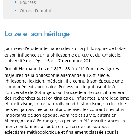
Bourses
Offres d'emploi
Lotze et son héritage
Journées d'étude internationales sur la philosophie de Lotze
et son influence sur la philosophie du XIX
et du XX
siècle,
e
e
Université de Liège, 16 et 17 décembre 2011.
Rudolf Hermann Lotze (1817-1881) a été l'une des figures
majeures de la philosophie allemande au XIX
siècle.
e
Philosophe, logicien, médecin, il a connu à son époque une
renommée extraordinaire. Professeur de philosophie à
l'Université de Göttingen, où il succède à Herbart, il mènera
des recherches aussi originales qu'influentes. Entre idéalisme
et positivisme, entre naturalisme et historicisme, sa doctrine
ne s'est jamais liée ou confondue avec les courants les plus
importants de son époque. Admirée et suivie, autant en
Allemagne qu'à l'étranger, sa pensée a été ensuite, après sa
mort, condamnée à l'oubli en raison de son supposé
éclectisme méthodologique et finalement classée sous la