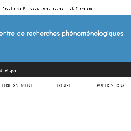
Faculté de Philosophie et lettres
UR Traverses
entre de recherches phénoménologiques
sthétique
ENSEIGNEMENT
ÉQUIPE
PUBLICATIONS