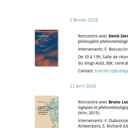
2 février 2018
Rencontre avec
Denis Ser
philosophie phénoménolog
Intervenants: F. Boccaccin
De 10 à 13h, Salle de réu
du Vingt-Août, Bât. central
Contact:
b.leclercq@ulieg
11 avril 2016
Rencontre avec
Bruno Lec
logiques et phénoménologiq
(Vrin, 2015).
Intervenants: F. Dubuisson
Antwerpen), S. Richard (UL