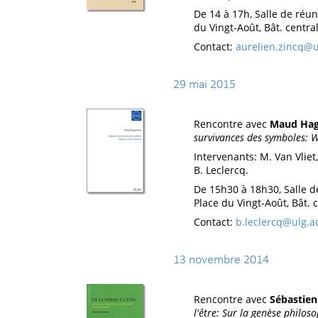
De 14 à 17h, Salle de réu
du Vingt-Août, Bât. central,
Contact:
aurelien.zincq@u
29 mai 2015
Rencontre avec
Maud Hag
survivances des symboles: W
Intervenants: M. Van Vliet,
B. Leclercq.
De 15h30 à 18h30, Salle 
Place du Vingt-Août, Bât. c
Contact:
b.leclercq@ulg.a
13 novembre 2014
Rencontre avec
Sébastien
l'être: Sur la genèse philos