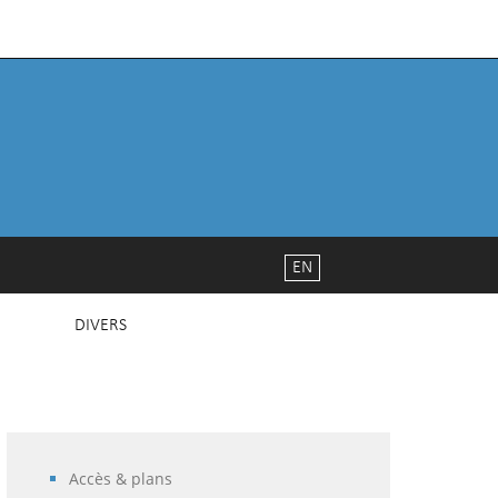
EN
DIVERS
Accès & plans