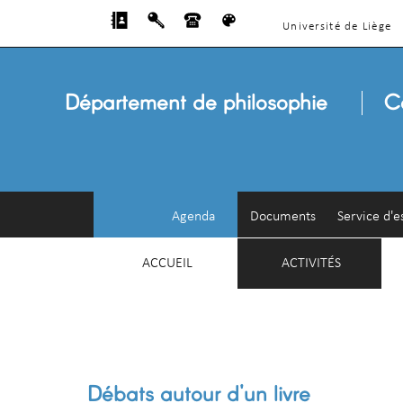
Université de Liège
Département de philosophie
C
Agenda
Documents
Service d'e
ACCUEIL
ACTIVITÉS
Débats autour d'un livre