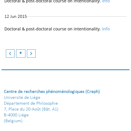
Doctoral & post-doctoral course on intentionality.
Info
12 Jun 2015
Doctoral & post-doctoral course on intentionality.
Info
‹
•
›
Centre de recherches phénoménologiques (Creph)
Université de Liège
Département de Philosophie
7, Place du 20-Août (Bât. A1)
B-4000 Liège
(Belgium)