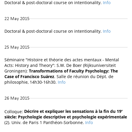
Doctoral & post-doctoral course on intentionality.
Info
22 May 2015
Doctoral & post-doctoral course on intentionality.
Info
25 May 2015
Séminaire "Histoire et théorie des actes mentaux - Mental
Acts: History and Theory": S.W. De Boer (Rijksuniversiteit
Groningen):
Transformations of Faculty Psychology: The
Case of Francisco Suárez
. Salle de réunion du Dépt. de
philosophie, 14h30-16h30.
Info
26 May 2015
Colloque:
Décrire et expliquer les sensations à la fin du 19
e
siècle: Psychologie descriptive et psychologie expérimentale
(2). Univ. de Paris 1 Panthéon-Sorbonne.
Info