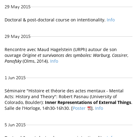
29 May 2015
Doctoral & post-doctoral course on intentionality.
Info
29 May 2015
Rencontre avec Maud Hagelstein (URPh) autour de son
ouvrage
Origine et survivances des symboles: Warburg, Cassirer,
Panofsky
(Olms, 2014).
Info
1 Jun 2015
Séminaire "Histoire et théorie des actes mentaux - Mental
Acts: History and Theory": Robert Pasnau (University of
Colorado, Boulder):
Inner Representations of External Things
.
Salle de l'Horloge, 14h30-16h30. [
Poster
].
Info
5 Jun 2015