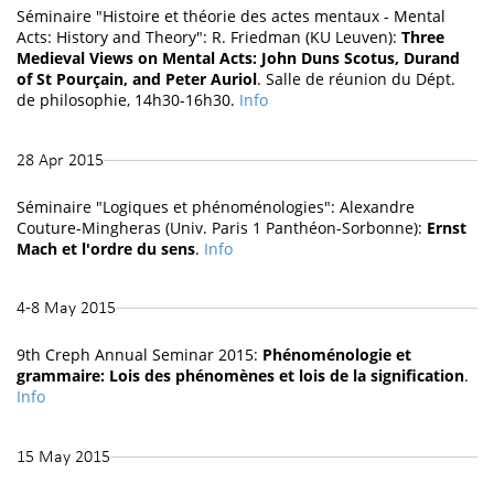
Séminaire "Histoire et théorie des actes mentaux - Mental
Acts: History and Theory": R. Friedman (KU Leuven):
Three
Medieval Views on Mental Acts: John Duns Scotus, Durand
of St Pourçain, and Peter Auriol
. Salle de réunion du Dépt.
de philosophie, 14h30-16h30.
Info
28 Apr 2015
Séminaire "Logiques et phénoménologies": Alexandre
Couture-Mingheras (Univ. Paris 1 Panthéon-Sorbonne):
Ernst
Mach et l'ordre du sens
.
Info
4-8 May 2015
9th Creph Annual Seminar 2015:
Phénoménologie et
grammaire: Lois des phénomènes et lois de la signification
.
Info
15 May 2015