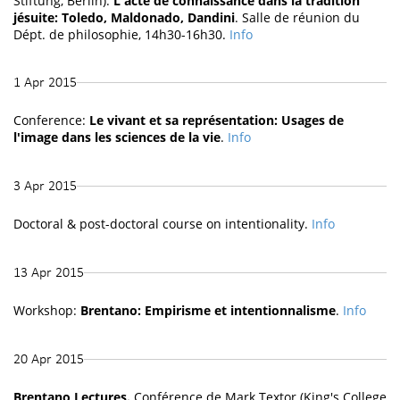
Stiftung, Berlin):
L'acte de connaissance dans la tradition
jésuite: Toledo, Maldonado, Dandini
. Salle de réunion du
Dépt. de philosophie, 14h30-16h30.
Info
1 Apr 2015
Conference:
Le vivant et sa représentation: Usages de
l'image dans les sciences de la vie
.
Info
3 Apr 2015
Doctoral & post-doctoral course on intentionality.
Info
13 Apr 2015
Workshop:
Brentano: Empirisme et intentionnalisme
.
Info
20 Apr 2015
Brentano Lectures.
Conférence de Mark Textor (King's College