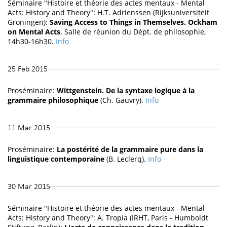
Séminaire "Histoire et théorie des actes mentaux - Mental
Acts: History and Theory": H.T. Adrienssen (Rijksuniversiteit
Groningen):
Saving Access to Things in Themselves. Ockham
on Mental Acts
. Salle de réunion du Dépt. de philosophie,
14h30-16h30.
Info
25 Feb 2015
Proséminaire:
Wittgenstein. De la syntaxe logique à la
grammaire philosophique
(Ch. Gauvry).
Info
11 Mar 2015
Proséminaire:
La postérité de la grammaire pure dans la
linguistique contemporaine
(B. Leclerq).
Info
30 Mar 2015
Séminaire "Histoire et théorie des actes mentaux - Mental
Acts: History and Theory": A. Tropia (IRHT, Paris - Humboldt