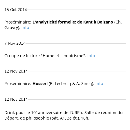
15 Oct 2014
Proséminaire:
L'analyticité formelle: de Kant à Bolzano
(Ch.
Gauvry).
Info
7 Nov 2014
Groupe de lecture "Hume et l'empirisme".
Info
12 Nov 2014
Proséminaire:
Husserl
(B. Leclercq & A. Zincq).
Info
12 Nov 2014
Drink pour le 10
anniversaire de l'URPh. Salle de réunion du
e
Départ. de philosophie (bât. A1, 3e ét.), 18h.