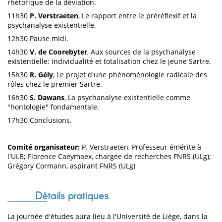
rhétorique de la déviation.
11h30
P. Verstraeten
, Le rapport entre le préréflexif et la
psychanalyse existentielle.
12h30 Pause midi.
14h30
V. de Coorebyter
, Aux sources de la psychanalyse
existentielle: individualité et totalisation chez le jeune Sartre.
15h30
R. Gély
, Le projet d'une phénoménologie radicale des
rôles chez le premier Sartre.
16h30
S. Dawans
, La psychanalyse existentielle comme
"hontologie" fondamentale.
17h30 Conclusions.
Comité organisateur:
P. Verstraeten, Professeur émérite à
l'ULB; Florence Caeymaex, chargée de recherches FNRS (ULg);
Grégory Cormann, aspirant FNRS (ULg)
Détails pratiques
La journée d'études aura lieu à l'Université de Liège, dans la