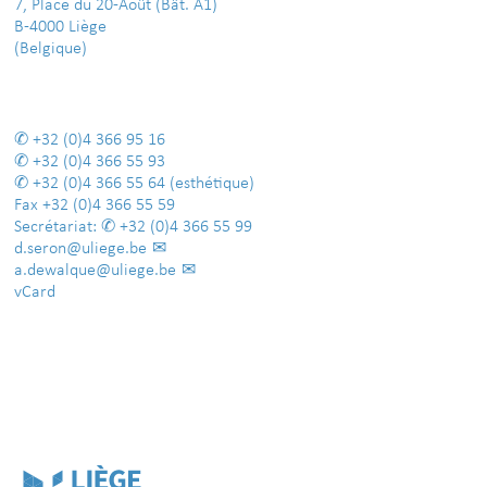
7, Place du 20-Août (Bât. A1)
B-4000 Liège
(Belgique)
+32 (0)4 366 95 16
+32 (0)4 366 55 93
+32 (0)4 366 55 64
(esthétique)
Fax
+32 (0)4 366 55 59
Secrétariat:
+32 (0)4 366 55 99
d.seron@uliege.be
a.dewalque@uliege.be
vCard