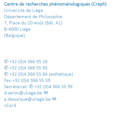
Centre de recherches phénoménologiques (Creph)
Université de Liège
Département de Philosophie
7, Place du 20-Août (Bât. A1)
B-4000 Liège
(Belgique)
+32 (0)4 366 95 16
+32 (0)4 366 55 93
+32 (0)4 366 55 64
(esthétique)
Fax
+32 (0)4 366 55 59
Secrétariat:
+32 (0)4 366 55 99
d.seron@uliege.be
a.dewalque@uliege.be
vCard