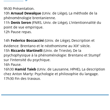
9h30 Présentation.
10h
Arnaud Dewalque
(Univ. de Liège), La méthode de la
phénoménologie brentanienne.
11h
Denis Seron
(FNRS, Univ. de Liège), L'intentionnalité du
point de vue empirique.
12h Pause repas.
14h
Federico Boccaccini
(Univ. de Liège), Description et
évidence: Brentano et le néothomisme au XIX
siècle.
e
15h
Riccardo Martinelli
(Univ. de Trieste), De la
psychophysique à la phénoménologie: Brentano et Stumpf
sur l'intensité du psychique.
16h Pause.
16h30
Hamid Taieb
(Univ. de Lausanne, HPHE), La description
chez Anton Marty: Psychologie et philosophie du langage.
17h30 Fin des travaux.