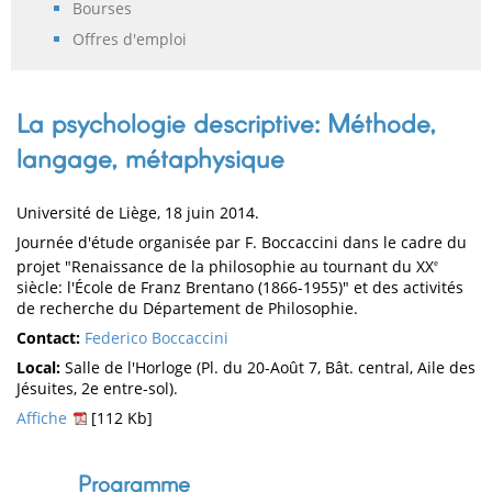
Bourses
Offres d'emploi
La psychologie descriptive: Méthode,
langage, métaphysique
Université de Liège, 18 juin 2014.
Journée d'étude organisée par F. Boccaccini dans le cadre du
projet "Renaissance de la philosophie au tournant du XX
e
siècle: l'École de Franz Brentano (1866-1955)" et des activités
de recherche du Département de Philosophie.
Contact:
Federico Boccaccini
Local:
Salle de l'Horloge (Pl. du 20-Août 7, Bât. central, Aile des
Jésuites, 2e entre-sol).
Affiche
[112 Kb]
Programme