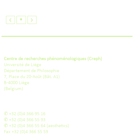
‹
•
›
Centre de recherches phénoménologiques (Creph)
Université de Liège
Département de Philosophie
7, Place du 20-Août (Bât. A1)
B-4000 Liège
(Belgium)
+32 (0)4 366 95 16
+32 (0)4 366 55 93
+32 (0)4 366 55 64
(aesthetics)
Fax
+32 (0)4 366 55 59