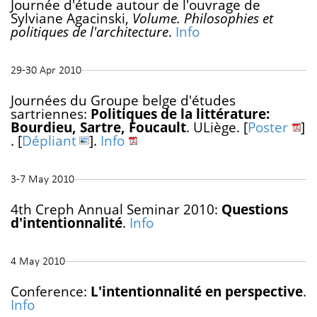
Journée d'étude autour de l'ouvrage de
Sylviane Agacinski,
Volume. Philosophies et
politiques de l'architecture
.
Info
29-30 Apr 2010
Journées du Groupe belge d'études
sartriennes:
Politiques de la littérature:
Bourdieu, Sartre, Foucault
. ULiège. [
Poster
]
. [
Dépliant
].
Info
3-7 May 2010
4th Creph Annual Seminar 2010:
Questions
d'intentionnalité
.
Info
4 May 2010
Conference:
L'intentionnalité en perspective
.
Info