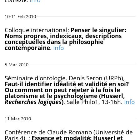
10-11 Feb 2010
Colloque international:
Penser le singulier:
Noms propres, indexicaux, descriptions
conceptuelles dans la philosophie
contemporaine
.
Info
5 Mar 2010
Séminaire d'ontologie. Denis Seron (URPh),
Faut-il identifier idéalité et validité en soi?
Ou comment on peut rejeter à la fois le
platonisme et le psychologisme (Husserl,
Recherches logiques
)
. Salle Philo1, 13-16h.
Info
11 Mar 2010
Conférence de Claude Romano (Université de
Paris 4), :
Essence et modalité: Husserl et