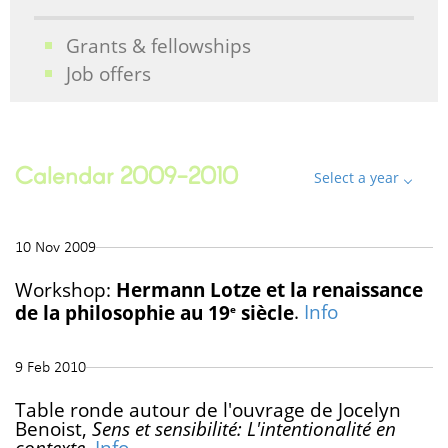
Grants & fellowships
Job offers
Calendar 2009-2010
Select a year
10 Nov 2009
Workshop:
Hermann Lotze et la renaissance
de la philosophie au 19
siècle
.
Info
e
9 Feb 2010
Table ronde autour de l'ouvrage de Jocelyn
Benoist,
Sens et sensibilité: L'intentionalité en
contexte
.
Info