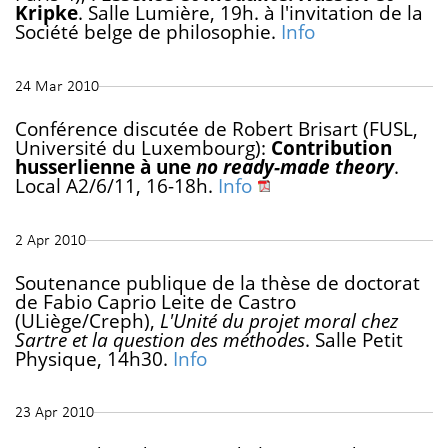
Kripke
. Salle Lumière, 19h. à l'invitation de la
Société belge de philosophie.
Info
24 Mar 2010
Conférence discutée de Robert Brisart (FUSL,
Université du Luxembourg):
Contribution
husserlienne à une
no ready-made theory
.
Local A2/6/11, 16-18h.
Info
2 Apr 2010
Soutenance publique de la thèse de doctorat
de Fabio Caprio Leite de Castro
(ULiège/Creph),
L'Unité du projet moral chez
Sartre et la question des méthodes
. Salle Petit
Physique, 14h30.
Info
23 Apr 2010