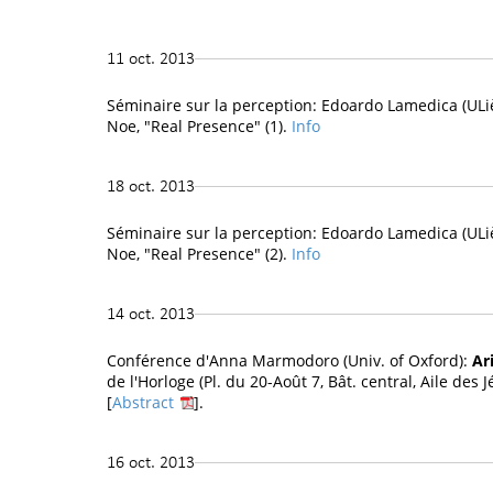
11 oct. 2013
Séminaire sur la perception: Edoardo Lamedica (ULièg
Noe, "Real Presence" (1).
Info
18 oct. 2013
Séminaire sur la perception: Edoardo Lamedica (ULièg
Noe, "Real Presence" (2).
Info
14 oct. 2013
Conférence d'Anna Marmodoro (Univ. of Oxford):
Ar
de l'Horloge (Pl. du 20-Août 7, Bât. central, Aile des J
[
Abstract
].
16 oct. 2013