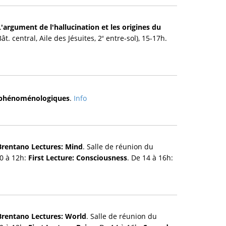
L'argument de l'hallucination et les origines du
ât. central, Aile des Jésuites, 2
entre-sol), 15-17h.
e
s phénoménologiques
.
Info
Brentano Lectures: Mind
. Salle de réunion du
0 à 12h:
First Lecture: Consciousness
. De 14 à 16h:
Brentano Lectures: World
. Salle de réunion du