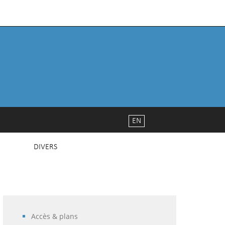
EN
DIVERS
Accès & plans