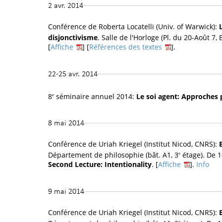
2 avr. 2014
Conférence de Roberta Locatelli (Univ. of Warwick):
disjonctivisme
. Salle de l'Horloge (Pl. du 20-Août 7, B
[
Affiche
] [
Références des textes
].
22-25 avr. 2014
8
séminaire annuel 2014:
Le soi agent: Approche
e
8 mai 2014
Conférence de Uriah Kriegel (Institut Nicod, CNRS):
Département de philosophie (bât. A1, 3
étage). De 1
e
Second Lecture: Intentionality
. [
Affiche
].
Info
9 mai 2014
Conférence de Uriah Kriegel (Institut Nicod, CNRS):
e