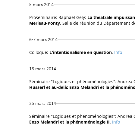
5 mars 2014
Proséminaire: Raphaël Gély:
La théâtrale impuissanc
Merleau-Ponty
. Salle de réunion du Département de
6-7 mars 2014
Colloque:
L'intentionalisme en question
.
Info
18 mars 2014
Séminaire "Logiques et phénoménologies": Andrea C
Husserl et au-delà: Enzo Melandri et la phénoméno
25 mars 2014
Séminaire "Logiques et phénoménologies": Andrea C
Enzo Melandri et la phénoménologie II
.
Info