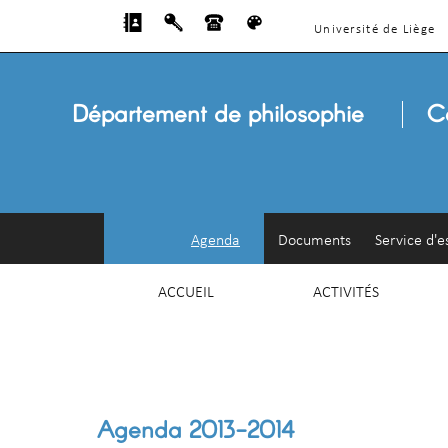
Université de Liège
Département de philosophie
C
Agenda
Documents
Service d'e
ACCUEIL
ACTIVITÉS
Agenda 2013-2014