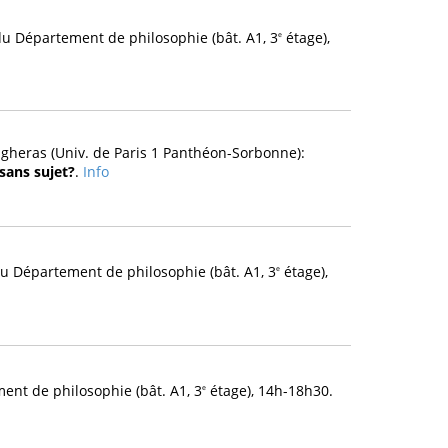
u Département de philosophie (bât. A1, 3
étage),
e
gheras (Univ. de Paris 1 Panthéon-Sorbonne):
sans sujet?
.
Info
u Département de philosophie (bât. A1, 3
étage),
e
ent de philosophie (bât. A1, 3
étage), 14h-18h30.
e