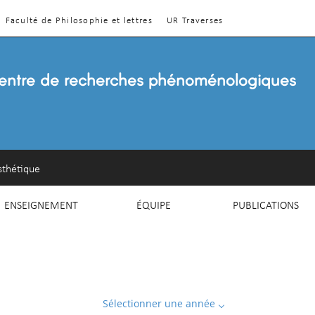
Faculté de Philosophie et lettres
UR Traverses
entre de recherches phénoménologiques
sthétique
ENSEIGNEMENT
ÉQUIPE
PUBLICATIONS
Sélectionner une année