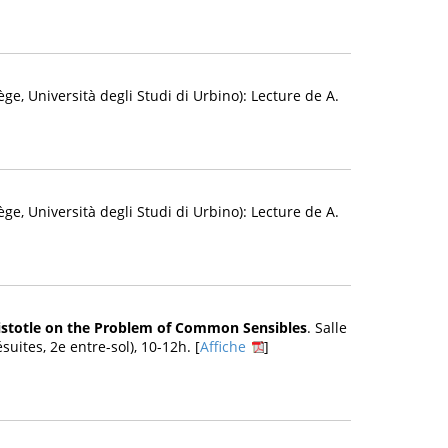
e, Università degli Studi di Urbino): Lecture de A.
e, Università degli Studi di Urbino): Lecture de A.
istotle on the Problem of Common Sensibles
. Salle
ésuites, 2e entre-sol), 10-12h. [
Affiche
]