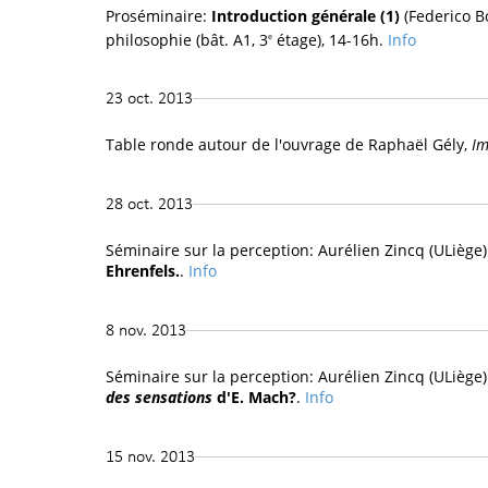
Proséminaire:
Introduction générale (1)
(Federico B
philosophie (bât. A1, 3
étage), 14-16h.
Info
e
23 oct. 2013
Table ronde autour de l'ouvrage de Raphaël Gély,
Im
28 oct. 2013
Séminaire sur la perception: Aurélien Zincq (ULiège
Ehrenfels.
.
Info
8 nov. 2013
Séminaire sur la perception: Aurélien Zincq (ULiège
des sensations
d'E. Mach?
.
Info
15 nov. 2013