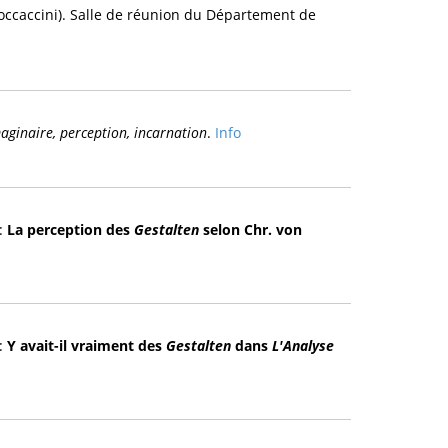
occaccini). Salle de réunion du Département de
aginaire, perception, incarnation
.
Info
):
La perception des
Gestalten
selon Chr. von
):
Y avait-il vraiment des
Gestalten
dans
L'Analyse