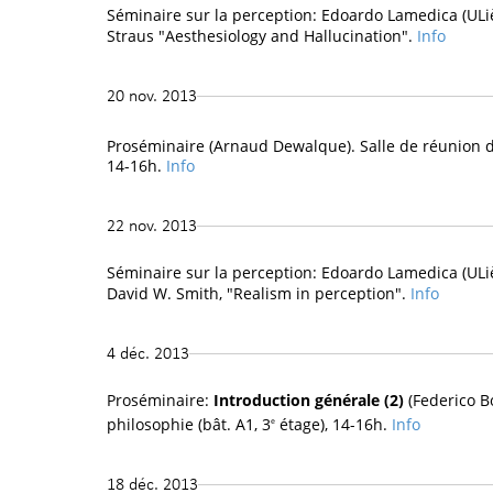
Séminaire sur la perception: Edoardo Lamedica (ULièg
Straus "Aesthesiology and Hallucination".
Info
20 nov. 2013
Proséminaire (Arnaud Dewalque). Salle de réunion d
14-16h.
Info
22 nov. 2013
Séminaire sur la perception: Edoardo Lamedica (ULièg
David W. Smith, "Realism in perception".
Info
4 déc. 2013
Proséminaire:
Introduction générale (2)
(Federico B
philosophie (bât. A1, 3
étage), 14-16h.
Info
e
18 déc. 2013