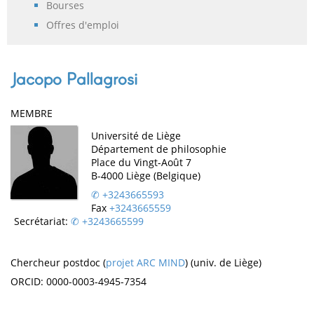
Bourses
Offres d'emploi
Jacopo Pallagrosi
MEMBRE
Université de Liège
Département de philosophie
Place du Vingt-Août 7
B-4000 Liège (Belgique)
+3243665593
Fax
+3243665559
Secrétariat:
+3243665599
Chercheur postdoc (
projet ARC MIND
) (univ. de Liège)
ORCID: 0000-0003-4945-7354