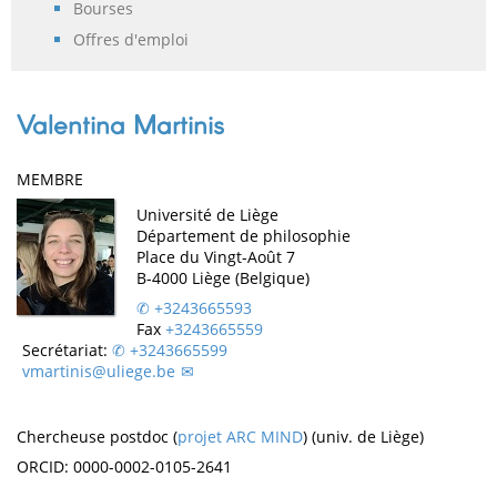
Bourses
Offres d'emploi
Valentina Martinis
MEMBRE
Université de Liège
Département de philosophie
Place du Vingt-Août 7
B-4000 Liège (Belgique)
+3243665593
Fax
+3243665559
Secrétariat:
+3243665599
vmartinis@uliege.be
Chercheuse postdoc (
projet ARC MIND
) (univ. de Liège)
ORCID: 0000-0002-0105-2641