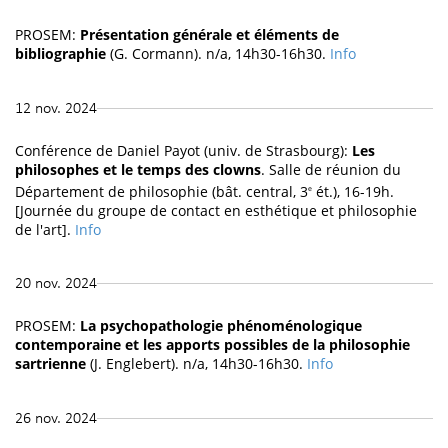
PROSEM:
Présentation générale et éléments de
bibliographie
(G. Cormann). n/a, 14h30-16h30.
Info
12 nov. 2024
Conférence de Daniel Payot (univ. de Strasbourg):
Les
philosophes et le temps des clowns
. Salle de réunion du
Département de philosophie (bât. central, 3
ét.), 16-19h.
e
[Journée du groupe de contact en esthétique et philosophie
de l'art].
Info
20 nov. 2024
PROSEM:
La psychopathologie phénoménologique
contemporaine et les apports possibles de la philosophie
sartrienne
(J. Englebert). n/a, 14h30-16h30.
Info
26 nov. 2024