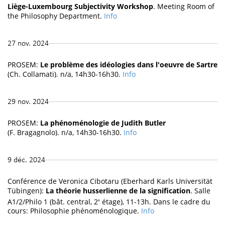
Liège-Luxembourg Subjectivity Workshop
. Meeting Room of
the Philosophy Department.
Info
27 nov. 2024
PROSEM:
Le problème des idéologies dans l'oeuvre de Sartre
(Ch. Collamati). n/a, 14h30-16h30.
Info
29 nov. 2024
PROSEM:
La phénoménologie de Judith Butler
(F. Bragagnolo). n/a, 14h30-16h30.
Info
9 déc. 2024
Conférence de Veronica Cibotaru (Eberhard Karls Universität
Tübingen):
La théorie husserlienne de la signification
. Salle
A1/2/Philo 1 (bât. central, 2
étage), 11-13h. Dans le cadre du
e
cours: Philosophie phénoménologique.
Info