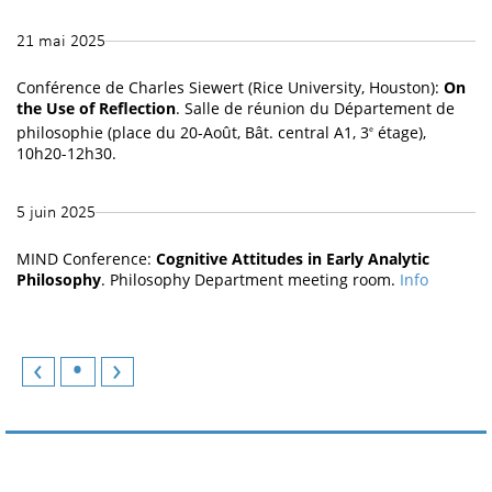
21 mai 2025
Conférence de Charles Siewert (Rice University, Houston):
On
the Use of Reflection
. Salle de réunion du Département de
philosophie (place du 20-Août, Bât. central A1, 3
étage),
e
10h20-12h30.
5 juin 2025
MIND Conference:
Cognitive Attitudes in Early Analytic
Philosophy
. Philosophy Department meeting room.
Info
‹
•
›