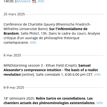
14h30. [
Annonce
].
Info
25 mars 2025
Conférence de Charlotte Gauvry (Rheinische Friedrich-
Wilhelms-Universität Bonn):
Sur l'inférentialisme de
Brandom
. Salle Philo1, 13h. Dans le cadre du cours: Analyse
critique d'un ouvrage de philosophie théorique
contemporaine.
Info
6 mai 2025
MINDstorming session 3 - Ethan Field (Creph):
Samuel
Alexander's compresence intuition - The basis of a realist
revolution
[online]. Salle comodale 1, 4:00-6:00 pm CET.
Info
6-9 mai 2025
18
séminaire 2025:
Relire Sartre en constellations. Les
e
chantiers actuels des phénoménologies existentialistes
.
Info