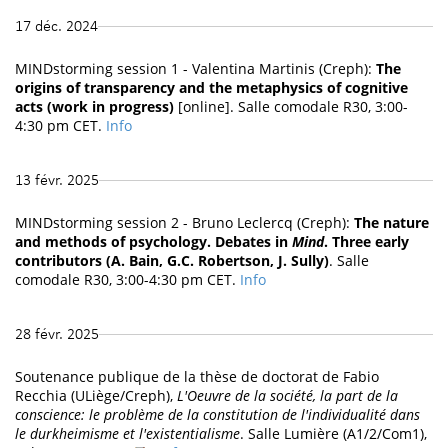
17 déc. 2024
MINDstorming session 1 - Valentina Martinis (Creph):
The
origins of transparency and the metaphysics of cognitive
acts (work in progress)
[online]. Salle comodale R30, 3:00-
4:30 pm CET.
Info
13 févr. 2025
MINDstorming session 2 - Bruno Leclercq (Creph):
The nature
and methods of psychology. Debates in
Mind
. Three early
contributors (A. Bain, G.C. Robertson, J. Sully)
. Salle
comodale R30, 3:00-4:30 pm CET.
Info
28 févr. 2025
Soutenance publique de la thèse de doctorat de Fabio
Recchia (ULiège/Creph),
L'Oeuvre de la société, la part de la
conscience: le problème de la constitution de l'individualité dans
le durkheimisme et l'existentialisme
. Salle Lumière (A1/2/Com1),