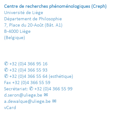
Centre de recherches phénoménologiques (Creph)
Université de Liège
Département de Philosophie
7, Place du 20-Août (Bât. A1)
B-4000 Liège
(Belgique)
+32 (0)4 366 95 16
+32 (0)4 366 55 93
+32 (0)4 366 55 64
(esthétique)
Fax
+32 (0)4 366 55 59
Secrétariat:
+32 (0)4 366 55 99
d.seron@uliege.be
a.dewalque@uliege.be
vCard