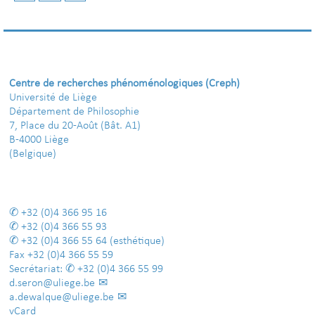
Centre de recherches phénoménologiques (Creph)
Université de Liège
Département de Philosophie
7, Place du 20-Août (Bât. A1)
B-4000 Liège
(Belgique)
+32 (0)4 366 95 16
+32 (0)4 366 55 93
+32 (0)4 366 55 64
(esthétique)
Fax
+32 (0)4 366 55 59
Secrétariat:
+32 (0)4 366 55 99
d.seron@uliege.be
a.dewalque@uliege.be
vCard