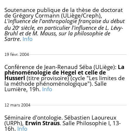
Soutenance publique de la thèse de doctorat
de Grégory Cormann (ULiège/Creph),
L'influence de l'anthropologie française du début
du 20
siècle, en particulier l'influence de L. Lévy-
e
Bruhl et de M. Mauss, sur la philosophie de
Sartre
.
Info
19 févr. 2004
Conférence de Jean-Renaud Séba (ULiège):
La
phénoménologie de Hegel et celle de
Husserl
(titre provisoire) (cycle "Les limites de
la méthode phénoménologique"). Salle
Lumière, 19h.
Info
12 mars 2004
Séminaire d'ontologie. Sébastien Laoureux
(URPh),
Erwin Straus
. Salle Philosophie I, 13-
16h.
Info