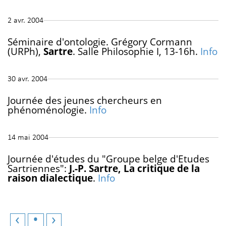
2 avr. 2004
Séminaire d'ontologie. Grégory Cormann
(URPh),
Sartre
. Salle Philosophie I, 13-16h.
Info
30 avr. 2004
Journée des jeunes chercheurs en
phénoménologie.
Info
14 mai 2004
Journée d'études du "Groupe belge d'Etudes
Sartriennes":
J.-P. Sartre, La critique de la
raison dialectique
.
Info
‹
•
›