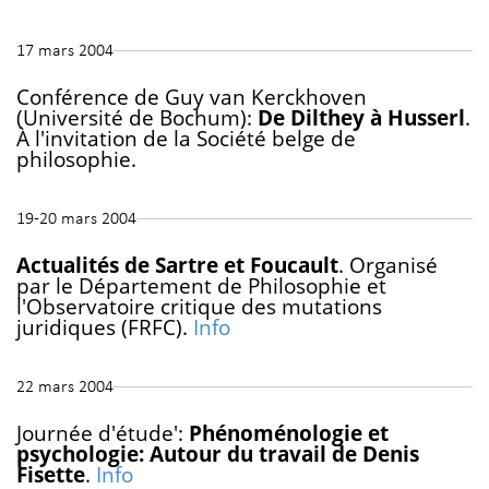
17 mars 2004
Conférence de Guy van Kerckhoven
(Université de Bochum):
De Dilthey à Husserl
.
À l'invitation de la Société belge de
philosophie.
19-20 mars 2004
Actualités de Sartre et Foucault
. Organisé
par le Département de Philosophie et
l'Observatoire critique des mutations
juridiques (FRFC).
Info
22 mars 2004
Journée d'étude':
Phénoménologie et
psychologie: Autour du travail de Denis
Fisette
.
Info