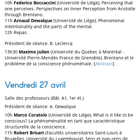
10h
Federico Boccaccini
(Université de Liège), Perceiving that
one perceives. Perspectives on Inner Perception from Aristotle
through Brentano.
11h
Arnaud Dewalque
(Université de Liège), Phenomenal
intentionality and the parts of the mental.
12h Repas.
Président de séance: B. Leclercq
13h30
Maxime Julien
(Université du Quebec à Montréal -
Université Pierre-Mendès France de Grenoble), Brentano et le
problème de la conscience phénoménale. [
Abstract
]
Vendredi 27 avril
Salle des professeurs (Bât. A1, 1er ét.)
Président de séance: A. Dewalque
10h
Marco Coratolo
(Université de Liège), What is it like to be
conscious? La phénoménalité en tant que caractéristique
structurelle de la conscience.
11h
Robert Brisart
(Facultés universitaires Saint-Louis à
Bruxelles, Université du Luxembourg), Sens et non-sens de