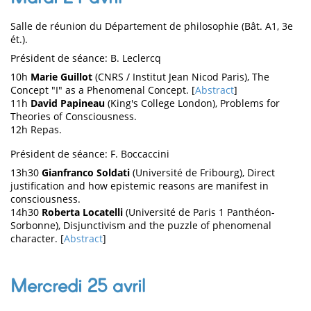
Salle de réunion du Département de philosophie (Bât. A1, 3e
ét.).
Président de séance: B. Leclercq
10h
Marie Guillot
(CNRS / Institut Jean Nicod Paris), The
Concept "I" as a Phenomenal Concept. [
Abstract
]
11h
David Papineau
(King's College London), Problems for
Theories of Consciousness.
12h Repas.
Président de séance: F. Boccaccini
13h30
Gianfranco Soldati
(Université de Fribourg), Direct
justification and how epistemic reasons are manifest in
consciousness.
14h30
Roberta Locatelli
(Université de Paris 1 Panthéon-
Sorbonne), Disjunctivism and the puzzle of phenomenal
character. [
Abstract
]
Mercredi 25 avril