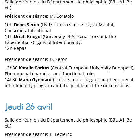
Salle de réunion du Département de philosophie (Bât. A1, 3e
ét.).
Président de séance: M. Coratolo
10h
Denis Seron
(FNRS; Université de Liège), Mental,
Conscious, Intentional.
11h
Uriah Kriegel
(University of Arizona, Tucson), The
Experiential Origins of Intentionality.
12h Repas.
Président de séance: D. Seron
13h30
Katalin Farkas
(Central European University Budapest),
Phenomenal character and functional role.
14h30
Maria Gyemant
(Université de Liège), The phenomenal
intentionality program and the problem of the unconscious.
Jeudi 26 avril
Salle de réunion du Département de philosophie (Bât. A1, 3e
ét.).
Président de séance: B. Leclercq