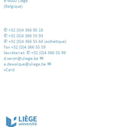
B-4000 Liège
(Belgique)
+32 (0)4 366 95 16
+32 (0)4 366 55 93
+32 (0)4 366 55 64
(esthétique)
Fax
+32 (0)4 366 55 59
Secrétariat:
+32 (0)4 366 55 99
d.seron@uliege.be
a.dewalque@uliege.be
vCard