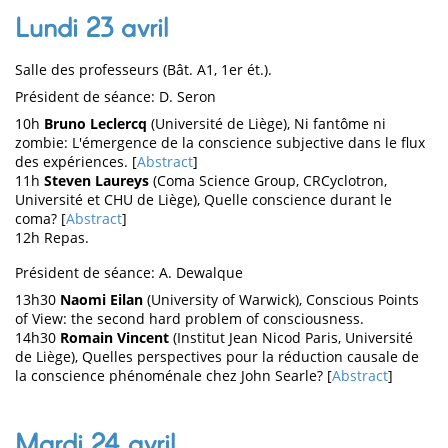
Lundi 23 avril
Salle des professeurs (Bât. A1, 1er ét.).
Président de séance: D. Seron
10h
Bruno Leclercq
(Université de Liège), Ni fantôme ni
zombie: L'émergence de la conscience subjective dans le flux
des expériences. [
Abstract
]
11h
Steven Laureys
(Coma Science Group, CRCyclotron,
Université et CHU de Liège), Quelle conscience durant le
coma? [
Abstract
]
12h Repas.
Président de séance: A. Dewalque
13h30
Naomi Eilan
(University of Warwick), Conscious Points
of View: the second hard problem of consciousness.
14h30
Romain Vincent
(Institut Jean Nicod Paris, Université
de Liège), Quelles perspectives pour la réduction causale de
la conscience phénoménale chez John Searle? [
Abstract
]
Mardi 24 avril