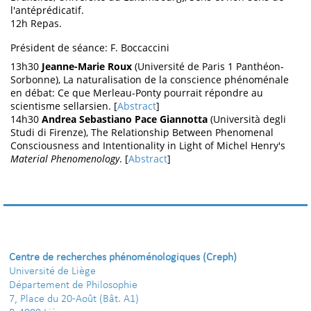
l'antéprédicatif.
12h Repas.
Président de séance: F. Boccaccini
13h30
Jeanne-Marie Roux
(Université de Paris 1 Panthéon-
Sorbonne), La naturalisation de la conscience phénoménale
en débat: Ce que Merleau-Ponty pourrait répondre au
scientisme sellarsien. [
Abstract
]
14h30
Andrea Sebastiano Pace Giannotta
(Università degli
Studi di Firenze), The Relationship Between Phenomenal
Consciousness and Intentionality in Light of Michel Henry's
Material Phenomenology
. [
Abstract
]
Centre de recherches phénoménologiques (Creph)
Université de Liège
Département de Philosophie
7, Place du 20-Août (Bât. A1)