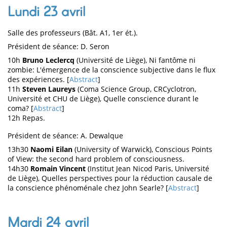
Lundi 23 avril
Salle des professeurs (Bât. A1, 1er ét.).
Président de séance: D. Seron
10h
Bruno Leclercq
(Université de Liège), Ni fantôme ni
zombie: L'émergence de la conscience subjective dans le flux
des expériences. [
Abstract
]
11h
Steven Laureys
(Coma Science Group, CRCyclotron,
Université et CHU de Liège), Quelle conscience durant le
coma? [
Abstract
]
12h Repas.
Président de séance: A. Dewalque
13h30
Naomi Eilan
(University of Warwick), Conscious Points
of View: the second hard problem of consciousness.
14h30
Romain Vincent
(Institut Jean Nicod Paris, Université
de Liège), Quelles perspectives pour la réduction causale de
la conscience phénoménale chez John Searle? [
Abstract
]
Mardi 24 avril