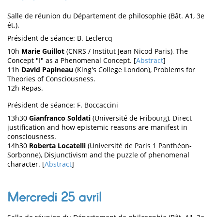
Salle de réunion du Département de philosophie (Bât. A1, 3e
ét.).
Président de séance: B. Leclercq
10h
Marie Guillot
(CNRS / Institut Jean Nicod Paris), The
Concept "I" as a Phenomenal Concept. [
Abstract
]
11h
David Papineau
(King's College London), Problems for
Theories of Consciousness.
12h Repas.
Président de séance: F. Boccaccini
13h30
Gianfranco Soldati
(Université de Fribourg), Direct
justification and how epistemic reasons are manifest in
consciousness.
14h30
Roberta Locatelli
(Université de Paris 1 Panthéon-
Sorbonne), Disjunctivism and the puzzle of phenomenal
character. [
Abstract
]
Mercredi 25 avril