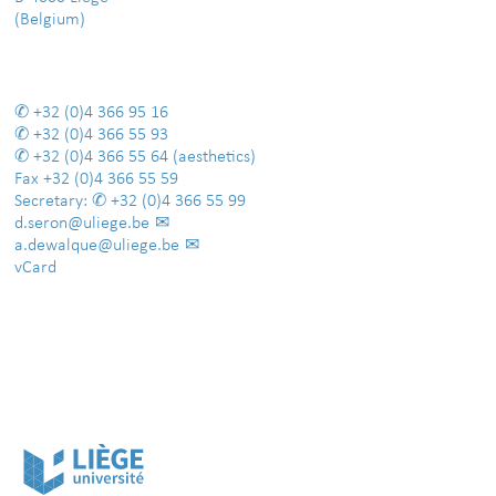
(Belgium)
+32 (0)4 366 95 16
+32 (0)4 366 55 93
+32 (0)4 366 55 64
(aesthetics)
Fax
+32 (0)4 366 55 59
Secretary:
+32 (0)4 366 55 99
d.seron@uliege.be
a.dewalque@uliege.be
vCard