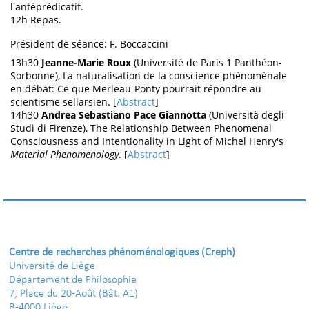
l'antéprédicatif.
12h Repas.
Président de séance: F. Boccaccini
13h30
Jeanne-Marie Roux
(Université de Paris 1 Panthéon-
Sorbonne), La naturalisation de la conscience phénoménale
en débat: Ce que Merleau-Ponty pourrait répondre au
scientisme sellarsien. [
Abstract
]
14h30
Andrea Sebastiano Pace Giannotta
(Università degli
Studi di Firenze), The Relationship Between Phenomenal
Consciousness and Intentionality in Light of Michel Henry's
Material Phenomenology
. [
Abstract
]
Centre de recherches phénoménologiques (Creph)
Université de Liège
Département de Philosophie
7, Place du 20-Août (Bât. A1)
B-4000 Liège