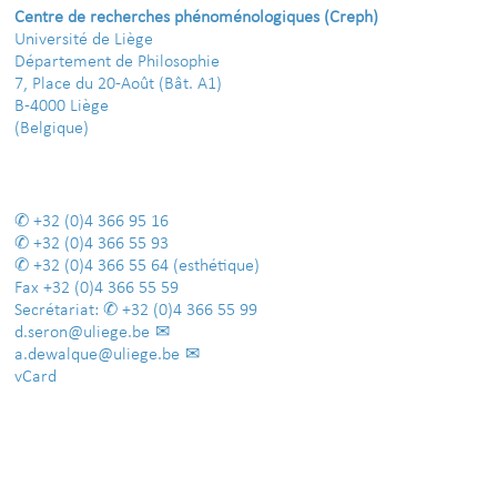
Centre de recherches phénoménologiques (Creph)
Université de Liège
Département de Philosophie
7, Place du 20-Août (Bât. A1)
B-4000 Liège
(Belgique)
+32 (0)4 366 95 16
+32 (0)4 366 55 93
+32 (0)4 366 55 64
(esthétique)
Fax
+32 (0)4 366 55 59
Secrétariat:
+32 (0)4 366 55 99
d.seron@uliege.be
a.dewalque@uliege.be
vCard