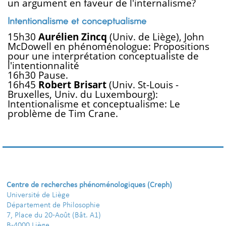
un argument en faveur de l'internalisme?
Intentionalisme et conceptualisme
15h30
Aurélien Zincq
(Univ. de Liège), John
McDowell en phénoménologue: Propositions
pour une interprétation conceptualiste de
l'intentionnalité
16h30 Pause.
16h45
Robert Brisart
(Univ. St-Louis -
Bruxelles, Univ. du Luxembourg):
Intentionalisme et conceptualisme: Le
problème de Tim Crane.
Centre de recherches phénoménologiques (Creph)
Université de Liège
Département de Philosophie
7, Place du 20-Août (Bât. A1)
B-4000 Liège