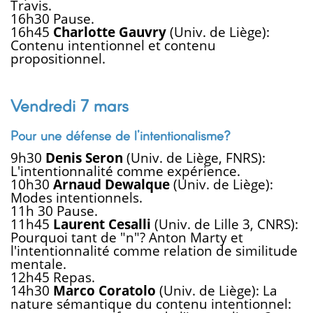
Travis.
16h30 Pause.
16h45
Charlotte Gauvry
(Univ. de Liège):
Contenu intentionnel et contenu
propositionnel.
Vendredi 7 mars
Pour une défense de l'intentionalisme?
9h30
Denis Seron
(Univ. de Liège, FNRS):
L'intentionnalité comme expérience.
10h30
Arnaud Dewalque
(Univ. de Liège):
Modes intentionnels.
11h 30 Pause.
11h45
Laurent Cesalli
(Univ. de Lille 3, CNRS):
Pourquoi tant de "n"? Anton Marty et
l'intentionnalité comme relation de similitude
mentale.
12h45 Repas.
14h30
Marco Coratolo
(Univ. de Liège): La
nature sémantique du contenu intentionnel: