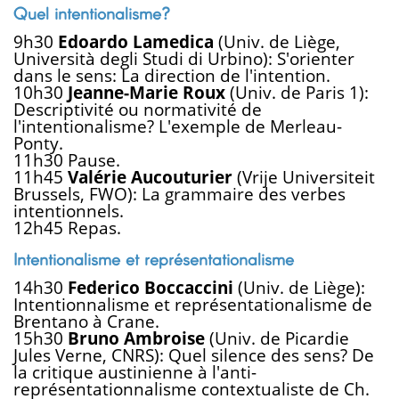
Quel intentionalisme?
9h30
Edoardo Lamedica
(Univ. de Liège,
Università degli Studi di Urbino): S'orienter
dans le sens: La direction de l'intention.
10h30
Jeanne-Marie Roux
(Univ. de Paris 1):
Descriptivité ou normativité de
l'intentionalisme? L'exemple de Merleau-
Ponty.
11h30 Pause.
11h45
Valérie Aucouturier
(Vrije Universiteit
Brussels, FWO): La grammaire des verbes
intentionnels.
12h45 Repas.
Intentionalisme et représentationalisme
14h30
Federico Boccaccini
(Univ. de Liège):
Intentionnalisme et représentationalisme de
Brentano à Crane.
15h30
Bruno Ambroise
(Univ. de Picardie
Jules Verne, CNRS): Quel silence des sens? De
la critique austinienne à l'anti-
représentationnalisme contextualiste de Ch.