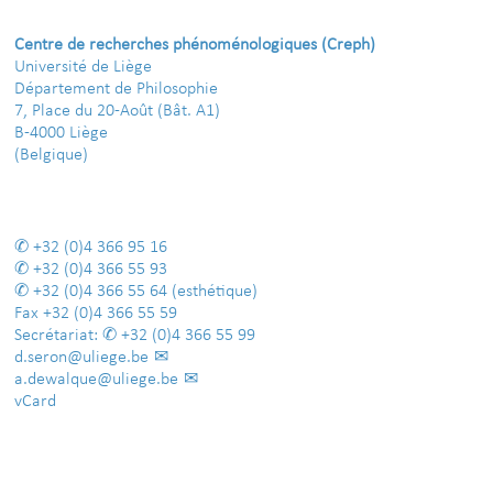
Centre de recherches phénoménologiques (Creph)
Université de Liège
Département de Philosophie
7, Place du 20-Août (Bât. A1)
B-4000 Liège
(Belgique)
+32 (0)4 366 95 16
+32 (0)4 366 55 93
+32 (0)4 366 55 64
(esthétique)
Fax
+32 (0)4 366 55 59
Secrétariat:
+32 (0)4 366 55 99
d.seron@uliege.be
a.dewalque@uliege.be
vCard