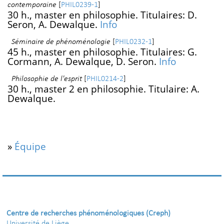
contemporaine
[
PHIL0239-1
]
30 h., master en philosophie. Titulaires: D.
Seron, A. Dewalque.
Info
Séminaire de phénoménologie
[
PHIL0232-1
]
45 h., master en philosophie. Titulaires: G.
Cormann, A. Dewalque, D. Seron.
Info
Philosophie de l'esprit
[
PHIL0214-2
]
30 h., master 2 en philosophie. Titulaire: A.
Dewalque.
»
Équipe
Centre de recherches phénoménologiques (Creph)
Université de Liège