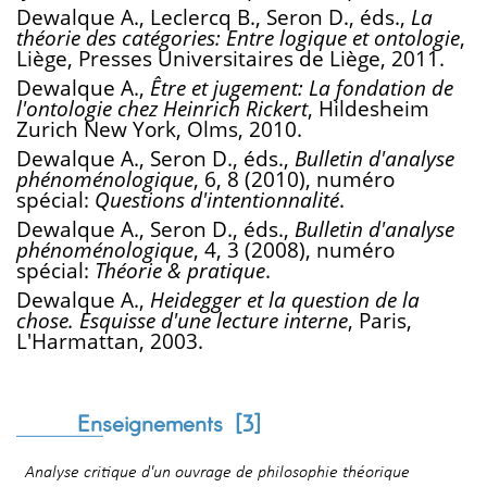
Dewalque A., Leclercq B., Seron D., éds.,
La
théorie des catégories: Entre logique et ontologie
,
Liège, Presses Universitaires de Liège, 2011.
Dewalque A.,
Être et jugement: La fondation de
l'ontologie chez Heinrich Rickert
, Hildesheim
Zurich New York, Olms, 2010.
Dewalque A., Seron D., éds.,
Bulletin d'analyse
phénoménologique
, 6, 8 (2010), numéro
spécial:
Questions d'intentionnalité
.
Dewalque A., Seron D., éds.,
Bulletin d'analyse
phénoménologique
, 4, 3 (2008), numéro
spécial:
Théorie & pratique
.
Dewalque A.,
Heidegger et la question de la
chose. Esquisse d'une lecture interne
, Paris,
L'Harmattan, 2003.
Enseignements [
3
]
Analyse critique d'un ouvrage de philosophie théorique