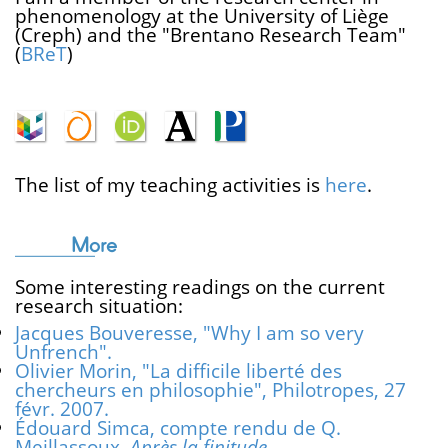
phenomenology at the University of Liège
(Creph) and the "Brentano Research Team"
(
BReT
)
The list of my teaching activities is
here
.
More
Some interesting readings on the current
research situation:
Jacques Bouveresse, "Why I am so very
Unfrench".
Olivier Morin, "La difficile liberté des
chercheurs en philosophie", Philotropes, 27
févr. 2007.
Édouard Simca, compte rendu de Q.
Meillassoux,
Après la finitude
.