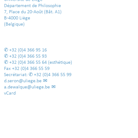
Département de Philosophie
7, Place du 20-Août (Bât. A1)
B-4000 Liège
(Belgique)
+32 (0)4 366 95 16
+32 (0)4 366 55 93
+32 (0)4 366 55 64
(esthétique)
Fax
+32 (0)4 366 55 59
Secrétariat:
+32 (0)4 366 55 99
d.seron@uliege.be
a.dewalque@uliege.be
vCard