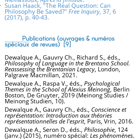
Susan Haack, "The Real Question: Can
Philosophy Be Saved?"
Free Inquiry
, 37, 6
(2017), p. 40-43.
Publications (ouvrages & numéros
spéciaux de revues) [
9
]
Dewalque A., Gauvry Ch., Richard S., éds.,
Philosophy of Language in the Brentano School.
Reassessing the Brentanian Legacy
, London,
Palgrave Macmillan, 2021.
Dewalque A., Raspa V., éds.,
Psychological
Themes in the School of Alexius Meinong
, Berlin
Boston, De Gruyter, 2019 (Meinong Studies /
Meinong Studien, 10).
Dewalque A., Gauvry Ch., éds.,
Conscience et
représentation: Introduction aux théories
représentationnelles de l'esprit
, Paris, Vrin, 2016.
Dewalque A., Seron D., éds.,
Philosophie
, 124
(janv.) (2015), numéro spécial:
Les phénomènes
.