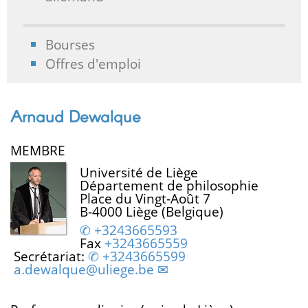
Bourses
Offres d'emploi
Arnaud Dewalque
MEMBRE
Université de Liège
Département de philosophie
Place du Vingt-Août 7
B-4000 Liège (Belgique)
+3243665593
Fax
+3243665559
Secrétariat:
+3243665599
a.dewalque@uliege.be