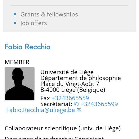
Grants & fellowships
Job offers
Fabio Recchia
MEMBER
Université de Liège
Département de philosophie
Place du Vingt-Août 7
B-4000 Liège (Belgique)
Fax
+3243665559
Secrétariat:
+3243665599
Fabio.Recchia@uliege.be
Collaborateur scientifique (univ. de Liège)
Domaines de recherche: Consistant