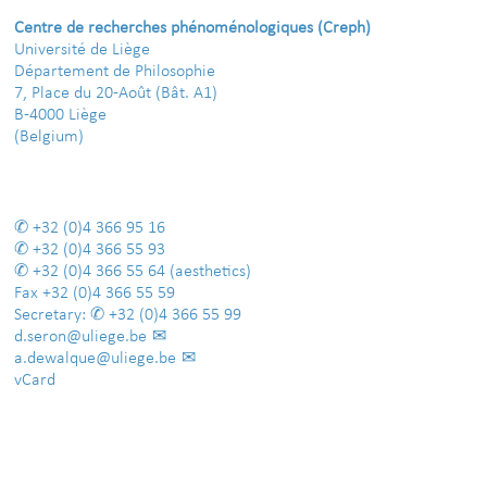
Centre de recherches phénoménologiques (Creph)
Université de Liège
Département de Philosophie
7, Place du 20-Août (Bât. A1)
B-4000 Liège
(Belgium)
+32 (0)4 366 95 16
+32 (0)4 366 55 93
+32 (0)4 366 55 64
(aesthetics)
Fax
+32 (0)4 366 55 59
Secretary:
+32 (0)4 366 55 99
d.seron@uliege.be
a.dewalque@uliege.be
vCard