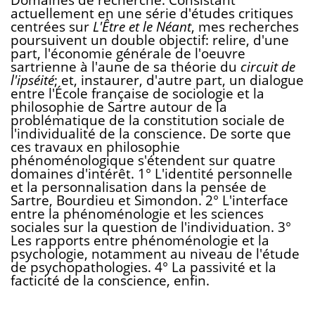
actuellement en une série d'études critiques
centrées sur
L'Être et le Néant
, mes recherches
poursuivent un double objectif: relire, d'une
part, l'économie générale de l'oeuvre
sartrienne à l'aune de sa théorie du
circuit de
l'ipséité
; et, instaurer, d'autre part, un dialogue
entre l'École française de sociologie et la
philosophie de Sartre autour de la
problématique de la constitution sociale de
l'individualité de la conscience. De sorte que
ces travaux en philosophie
phénoménologique s'étendent sur quatre
domaines d'intérêt. 1° L'identité personnelle
et la personnalisation dans la pensée de
Sartre, Bourdieu et Simondon. 2° L'interface
entre la phénoménologie et les sciences
sociales sur la question de l'individuation. 3°
Les rapports entre phénoménologie et la
psychologie, notamment au niveau de l'étude
de psychopathologies. 4° La passivité et la
facticité de la conscience, enfin.