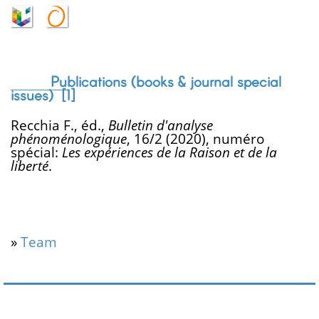
Publications (books & journal special
issues) [
1
]
Recchia F., éd.,
Bulletin d'analyse
phénoménologique
, 16/2 (2020), numéro
spécial:
Les expériences de la Raison et de la
liberté
.
»
Team