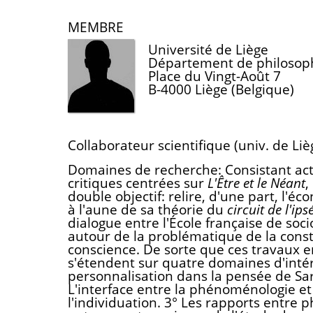
MEMBRE
Université de Liège
Département de philosop
Place du Vingt-Août 7
B-4000 Liège (Belgique)
Collaborateur scientifique (univ. de Liè
Domaines de recherche: Consistant act
critiques centrées sur
L'Être et le Néant
,
double objectif: relire, d'une part, l'é
à l'aune de sa théorie du
circuit de l'ips
dialogue entre l'École française de soci
autour de la problématique de la constit
conscience. De sorte que ces travaux
s'étendent sur quatre domaines d'intérê
personnalisation dans la pensée de Sa
L'interface entre la phénoménologie et 
l'individuation. 3° Les rapports entre 