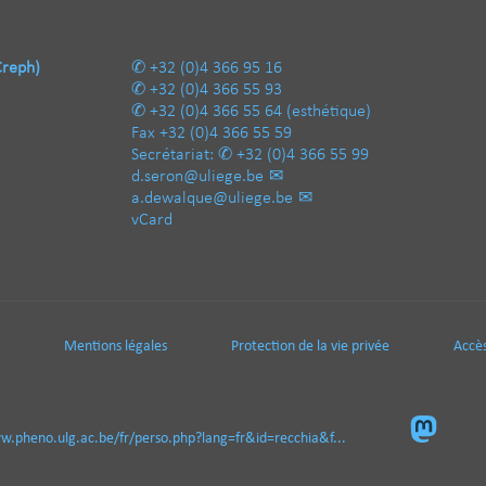
Creph)
+32 (0)4 366 95 16
+32 (0)4 366 55 93
+32 (0)4 366 55 64
(esthétique)
Fax
+32 (0)4 366 55 59
Secrétariat:
+32 (0)4 366 55 99
d.seron@uliege.be
a.dewalque@uliege.be
vCard
Mentions légales
Protection de la vie privée
Accès
w.pheno.ulg.ac.be/fr/perso.php?lang=fr&id=recchia&f...