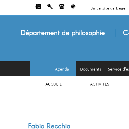
Université de Liège
Département de philosophie
C
Agenda
Documents
Service d'e
ACCUEIL
ACTIVITÉS
Fabio Recchia