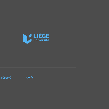
A
 réservé
←
A