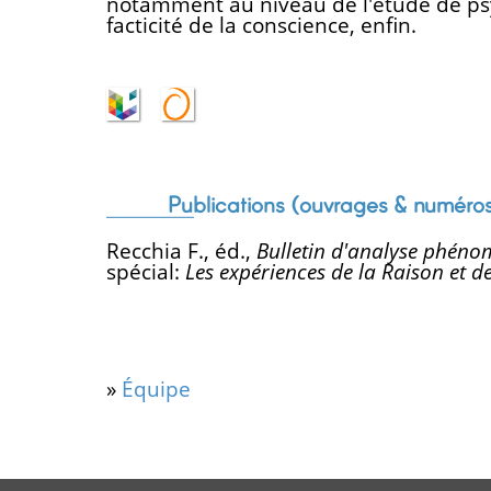
notamment au niveau de l'étude de psyc
facticité de la conscience, enfin.
Publications (ouvrages & numéro
Recchia F., éd.,
Bulletin d'analyse phén
spécial:
Les expériences de la Raison et de
»
Équipe