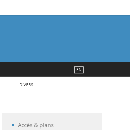
EN
DIVERS
Accès & plans