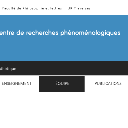
Faculté de Philosophie et lettres
UR Traverses
entre de recherches phénoménologiques
sthétique
ENSEIGNEMENT
ÉQUIPE
PUBLICATIONS