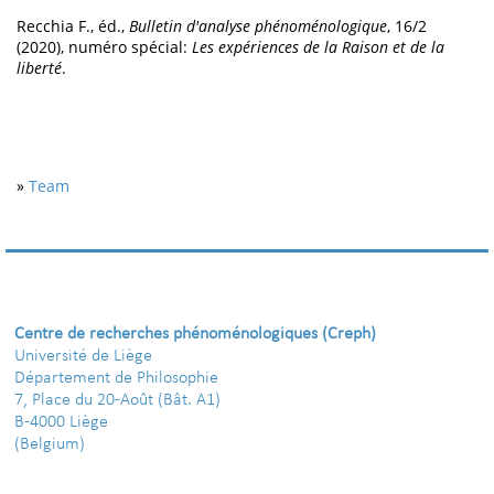
Recchia F., éd.,
Bulletin d'analyse phénoménologique
, 16/2
(2020), numéro spécial:
Les expériences de la Raison et de la
liberté
.
»
Team
Centre de recherches phénoménologiques (Creph)
Université de Liège
Département de Philosophie
7, Place du 20-Août (Bât. A1)
B-4000 Liège
(Belgium)