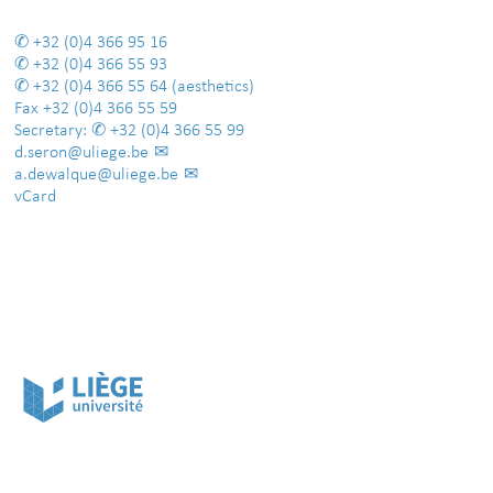
+32 (0)4 366 95 16
+32 (0)4 366 55 93
+32 (0)4 366 55 64
(aesthetics)
Fax
+32 (0)4 366 55 59
Secretary:
+32 (0)4 366 55 99
d.seron@uliege.be
a.dewalque@uliege.be
vCard