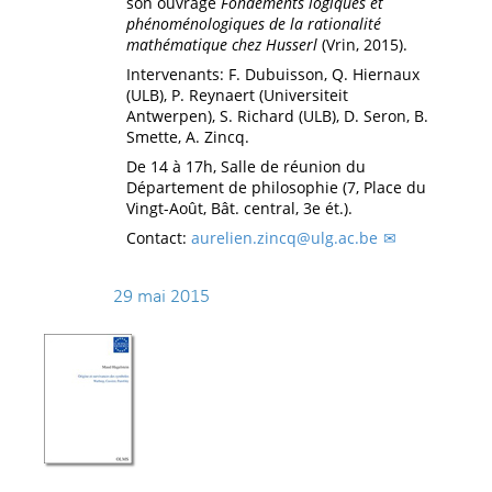
son ouvrage
Fondements logiques et
phénoménologiques de la rationalité
mathématique chez Husserl
(Vrin, 2015).
Intervenants: F. Dubuisson, Q. Hiernaux
(ULB), P. Reynaert (Universiteit
Antwerpen), S. Richard (ULB), D. Seron, B.
Smette, A. Zincq.
De 14 à 17h, Salle de réunion du
Département de philosophie (7, Place du
Vingt-Août, Bât. central, 3e ét.).
Contact:
aurelien.zincq@ulg.ac.be
29 mai 2015