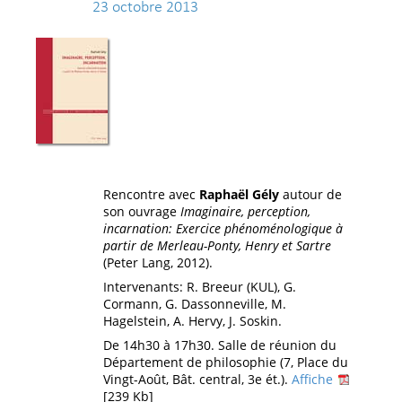
23 octobre 2013
Rencontre avec
Raphaël Gély
autour de
son ouvrage
Imaginaire, perception,
incarnation: Exercice phénoménologique à
partir de Merleau-Ponty, Henry et Sartre
(Peter Lang, 2012).
Intervenants: R. Breeur (KUL), G.
Cormann, G. Dassonneville, M.
Hagelstein, A. Hervy, J. Soskin.
De 14h30 à 17h30. Salle de réunion du
Département de philosophie (7, Place du
Vingt-Août, Bât. central, 3e ét.).
Affiche
[239 Kb]