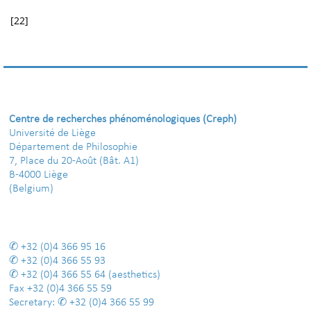
[
22
]
Centre de recherches phénoménologiques (Creph)
Université de Liège
Département de Philosophie
7, Place du 20-Août (Bât. A1)
B-4000 Liège
(Belgium)
+32 (0)4 366 95 16
+32 (0)4 366 55 93
+32 (0)4 366 55 64
(aesthetics)
Fax
+32 (0)4 366 55 59
Secretary:
+32 (0)4 366 55 99