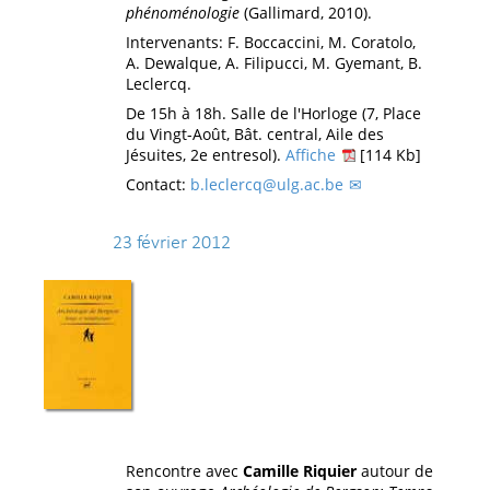
phénoménologie
(Gallimard, 2010).
Intervenants: F. Boccaccini, M. Coratolo,
A. Dewalque, A. Filipucci, M. Gyemant, B.
Leclercq.
De 15h à 18h. Salle de l'Horloge (7, Place
du Vingt-Août, Bât. central, Aile des
Jésuites, 2e entresol).
Affiche
[114 Kb]
Contact:
b.leclercq@ulg.ac.be
23 février 2012
Rencontre avec
Camille Riquier
autour de