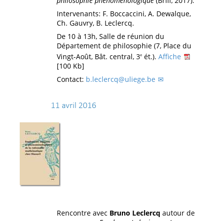
philosophie phénoménologique
(Brill, 2017).
Intervenants: F. Boccaccini, A. Dewalque,
Ch. Gauvry, B. Leclercq.
De 10 à 13h, Salle de réunion du
Département de philosophie (7, Place du
Vingt-Août, Bât. central, 3
ét.).
Affiche
e
[100 Kb]
Contact:
b.leclercq@uliege.be
11 avril 2016
Rencontre avec
Bruno Leclercq
autour de