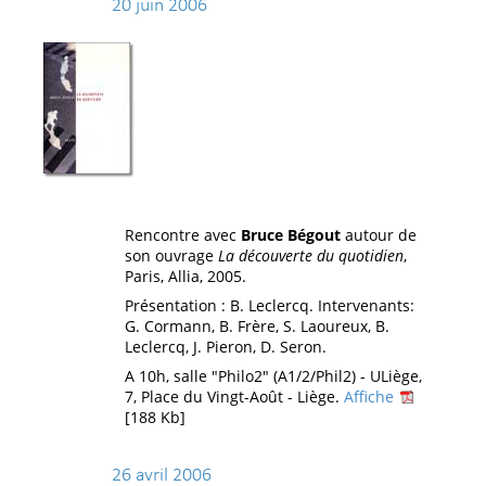
20 juin 2006
Rencontre avec
Bruce Bégout
autour de
son ouvrage
La découverte du quotidien
,
Paris, Allia, 2005.
Présentation : B. Leclercq. Intervenants:
G. Cormann, B. Frère, S. Laoureux, B.
Leclercq, J. Pieron, D. Seron.
A 10h, salle "Philo2" (A1/2/Phil2) - ULiège,
7, Place du Vingt-Août - Liège.
Affiche
[188 Kb]
26 avril 2006