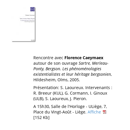
Rencontre avec
Florence Caeymaex
autour de son ouvrage
Sartre, Merleau-
Ponty, Bergson. Les phénoménologies
existentialistes et leur héritage bergsonien
,
Hildesheim, Olms, 2005.
Présentation: S. Laoureux. Intervenants :
R. Breeur (KUL), G. Cormann, I. Ginoux
(ULB), S. Laoureux, J. Pieron.
A 15h30, Salle de l'Horloge - ULiège, 7,
Place du Vingt-Août - Liège.
Affiche
[152 Kb]