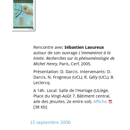
Rencontre avec
Sébastien Laoureux
autour de son ouvrage
L'immanence à la
limite. Recherches sur la phénoménologie de
Michel Henry
, Paris, Cerf, 2005.
Présentation: D. Darcis. Intervenants: D.
Darcis, N. Frogneux (UCL), R. Gély (UCL), B.
Leclercq.
A 14h. Local: Salle de l'Horloge (ULiège,
Place du Vingt-Août 7, Bâtiment central,
aile des Jésuites, 2e entre-sol).
Affiche
[38 Kb]
15 septembre 2006