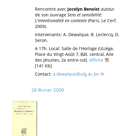
Rencontre avec
Jocelyn Benoist
autour
de son ouvrage
Sens et sensibilité:
L'intentionalité en contexte
(Paris, Le Cerf,
2009).
Intervenants: A. Dewalque, B. Leclercq, D.
Seron.
A 17h. Local: Salle de l'Horloge (ULiège,
Place du Vingt-Août 7, Bât. central, Aile
des Jésuites, 2e entre-sol).
Affiche
[141 Kb]
Contact:
a.dewalque@ulg.ac.be
26 février 2009