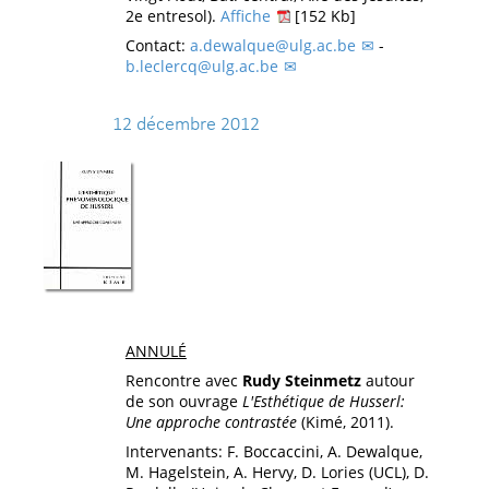
2e entresol).
Affiche
[152 Kb]
Contact:
a.dewalque@ulg.ac.be
-
b.leclercq@ulg.ac.be
12 décembre 2012
ANNULÉ
Rencontre avec
Rudy Steinmetz
autour
de son ouvrage
L'Esthétique de Husserl:
Une approche contrastée
(Kimé, 2011).
Intervenants: F. Boccaccini, A. Dewalque,
M. Hagelstein, A. Hervy, D. Lories (UCL), D.