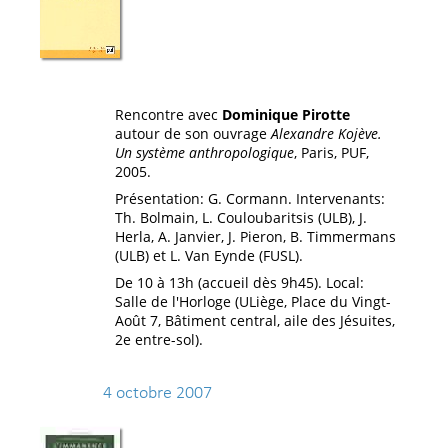
Rencontre avec
Dominique Pirotte
autour de son ouvrage
Alexandre Kojève.
Un système anthropologique
, Paris, PUF,
2005.
Présentation: G. Cormann. Intervenants:
Th. Bolmain, L. Couloubaritsis (ULB), J.
Herla, A. Janvier, J. Pieron, B. Timmermans
(ULB) et L. Van Eynde (FUSL).
De 10 à 13h (accueil dès 9h45). Local:
Salle de l'Horloge (ULiège, Place du Vingt-
Août 7, Bâtiment central, aile des Jésuites,
2e entre-sol).
4 octobre 2007