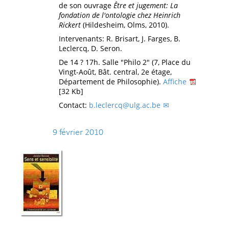
de son ouvrage
Être et jugement: La
fondation de l'ontologie chez Heinrich
Rickert
(Hildesheim, Olms, 2010).
Intervenants: R. Brisart, J. Farges, B.
Leclercq, D. Seron.
De 14 ? 17h. Salle "Philo 2" (7, Place du
Vingt-Août, Bât. central, 2e étage,
Département de Philosophie).
Affiche
[32 Kb]
Contact:
b.leclercq@ulg.ac.be
9 février 2010