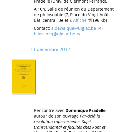
Pradelle (Univ. de Clermont Ferrand).
À 10h. Salle de réunion du Département
de philosophie (7, Place du Vingt-Août,
Bât. central, 3e ét.).
Affiche
[96 Kb]
Contact:
a.dewalque@ulg.ac.be
-
b.leclercq@ulg.ac.be
11 décembre 2012
Rencontre avec
Dominique Pradelle
autour de son ouvrage
Par-delà la
révolution copernicienne: Sujet
transcendantal et facultés chez Kant et