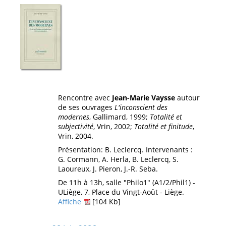
Rencontre avec
Jean-Marie Vaysse
autour
de ses ouvrages
L'inconscient des
modernes
, Gallimard, 1999;
Totalité et
subjectivité
, Vrin, 2002;
Totalité et finitude
,
Vrin, 2004.
Présentation: B. Leclercq. Intervenants :
G. Cormann, A. Herla, B. Leclercq, S.
Laoureux, J. Pieron, J.-R. Seba.
De 11h à 13h, salle "Philo1" (A1/2/Phil1) -
ULiège, 7, Place du Vingt-Août - Liège.
Affiche
[104 Kb]