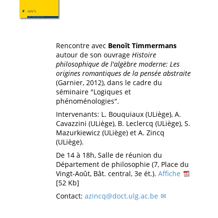
Rencontre avec
Benoît Timmermans
autour de son ouvrage
Histoire
philosophique de l'algèbre moderne: Les
origines romantiques de la pensée abstraite
(Garnier, 2012), dans le cadre du
séminaire "Logiques et
phénoménologies".
Intervenants: L. Bouquiaux (ULiège), A.
Cavazzini (ULiège), B. Leclercq (ULiège), S.
Mazurkiewicz (ULiège) et A. Zincq
(ULiège).
De 14 à 18h, Salle de réunion du
Département de philosophie (7, Place du
Vingt-Août, Bât. central, 3e ét.).
Affiche
[52 Kb]
Contact:
azincq@doct.ulg.ac.be