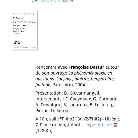
24 novembre 2004
Rencontre avec
Françoise Dastur
autour
de son ouvrage
La phénoménologie en
questions. Langage, altérité, temporalité,
finitude
, Paris, Vrin, 2004.
Présentation: D. Giovannangeli.
Intervenants : F. Caeymaex, G. Cormann,
A. Dewalque, S. Laoureux, B. Leclercq, J.
Pieron, D. Seron.
A 10h, salle "Philo2" (A1/2/Phil2) - ULiège,
7, Place du Vingt-Août - Liège.
Affiche
[128 Kb]