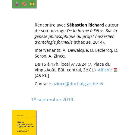
Rencontre avec
Sébastien Richard
autour
de son ouvrage
De la forme à l'être: Sur la
genèse philosophique du projet husserlien
d'ontologie formelle
(Ithaque, 2014).
Intervenants: A. Dewalque, B. Leclercq, D.
Seron, A. Zincq.
De 15 à 17h, local A1/3/24 (7, Place du
Vingt-Août, Bât. central, 3e ét.).
Affiche
[45 Kb]
Contact:
azincq@doct.ulg.ac.be
19 septembre 2014