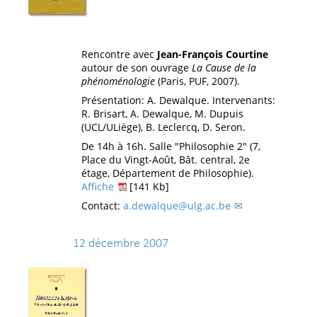
Rencontre avec
Jean-François Courtine
autour de son ouvrage
La Cause de la
phénoménologie
(Paris, PUF, 2007).
Présentation: A. Dewalque. Intervenants:
R. Brisart, A. Dewalque, M. Dupuis
(UCL/ULiège), B. Leclercq, D. Seron.
De 14h à 16h. Salle "Philosophie 2" (7,
Place du Vingt-Août, Bât. central, 2e
étage, Département de Philosophie).
Affiche
[141 Kb]
Contact:
a.dewalque@ulg.ac.be
12 décembre 2007