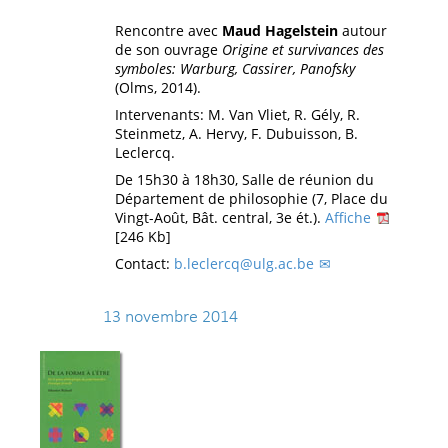
Rencontre avec
Maud Hagelstein
autour
de son ouvrage
Origine et survivances des
symboles: Warburg, Cassirer, Panofsky
(Olms, 2014).
Intervenants: M. Van Vliet, R. Gély, R.
Steinmetz, A. Hervy, F. Dubuisson, B.
Leclercq.
De 15h30 à 18h30, Salle de réunion du
Département de philosophie (7, Place du
Vingt-Août, Bât. central, 3e ét.).
Affiche
[246 Kb]
Contact:
b.leclercq@ulg.ac.be
13 novembre 2014