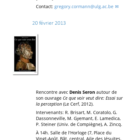
Contact:
gregory.cormann@ulg.ac.be
20 février 2013
Rencontre avec
Denis Seron
autour de
son ouvrage
Ce que voir veut dire: Essai sur
la perception
(Le Cerf, 2012).
Intervenants: R. Brisart, M. Coratolo, G.
Dassonneville, M. Gyemant, E. Lamedica,
P. Steiner (Univ. de Compiègne), A. Zincq.
À 14h. Salle de l'Horloge (7, Place du
Vingt-Août, Bât. central, Aile des Jésuites,