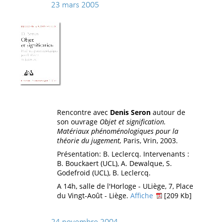
23 mars 2005
Rencontre avec
Denis Seron
autour de
son ouvrage
Objet et signification.
Matériaux phénoménologiques pour la
théorie du jugement,
Paris, Vrin, 2003.
Présentation: B. Leclercq. Intervenants :
B. Bouckaert (UCL), A. Dewalque, S.
Godefroid (UCL), B. Leclercq.
A 14h, salle de l'Horloge - ULiège, 7, Place
du Vingt-Août - Liège.
Affiche
[209 Kb]