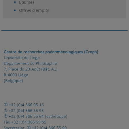
Bourses
Offres d'emploi
Centre de recherches phénoménologiques (Creph)
Université de Liège
Département de Philosophie
7, Place du 20-Août (Bât. A1)
B-4000 Liège
(Belgique)
+32 (0)4 366 95 16
+32 (0)4 366 55 93
+32 (0)4 366 55 64
(esthétique)
Fax
+32 (0)4 366 55 59
Secrétariat:
+32 (0)4 366 55 99