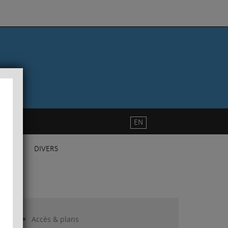
EN
DIVERS
Accès & plans