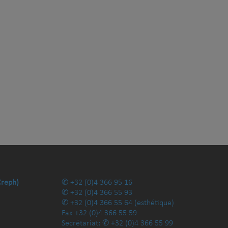
Creph)
+32 (0)4 366 95 16
+32 (0)4 366 55 93
+32 (0)4 366 55 64
(esthétique)
Fax
+32 (0)4 366 55 59
Secrétariat:
+32 (0)4 366 55 99