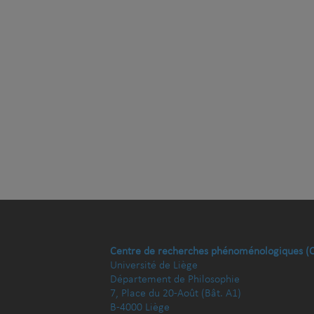
Centre de recherches phénoménologiques (
Université de Liège
Département de Philosophie
7, Place du 20-Août (Bât. A1)
B-4000 Liège