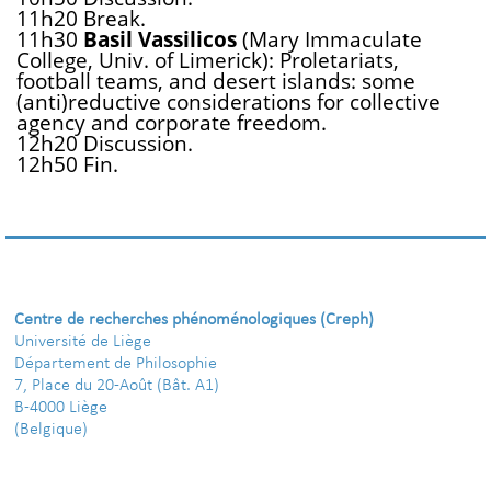
11h20 Break.
11h30
Basil Vassilicos
(Mary Immaculate
College, Univ. of Limerick): Proletariats,
football teams, and desert islands: some
(anti)reductive considerations for collective
agency and corporate freedom.
12h20 Discussion.
12h50 Fin.
Centre de recherches phénoménologiques (Creph)
Université de Liège
Département de Philosophie
7, Place du 20-Août (Bât. A1)
B-4000 Liège
(Belgique)