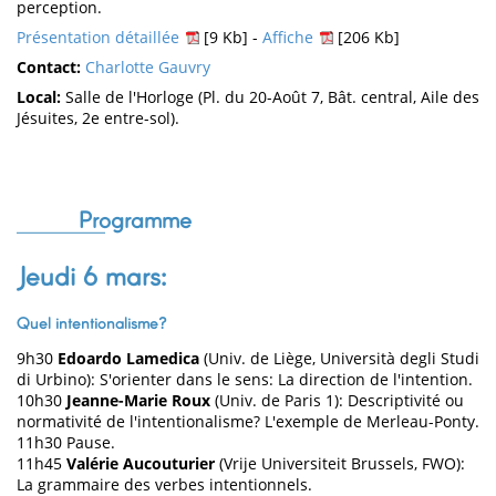
perception.
Présentation détaillée
[9 Kb] -
Affiche
[206 Kb]
Contact:
Charlotte Gauvry
Local:
Salle de l'Horloge (Pl. du 20-Août 7, Bât. central, Aile des
Jésuites, 2e entre-sol).
Programme
Jeudi 6 mars:
Quel intentionalisme?
9h30
Edoardo Lamedica
(Univ. de Liège, Università degli Studi
di Urbino): S'orienter dans le sens: La direction de l'intention.
10h30
Jeanne-Marie Roux
(Univ. de Paris 1): Descriptivité ou
normativité de l'intentionalisme? L'exemple de Merleau-Ponty.
11h30 Pause.
11h45
Valérie Aucouturier
(Vrije Universiteit Brussels, FWO):
La grammaire des verbes intentionnels.