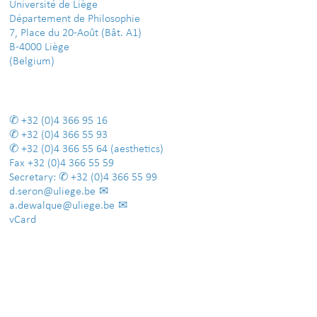
Université de Liège
Département de Philosophie
7, Place du 20-Août (Bât. A1)
B-4000 Liège
(Belgium)
+32 (0)4 366 95 16
+32 (0)4 366 55 93
+32 (0)4 366 55 64
(aesthetics)
Fax
+32 (0)4 366 55 59
Secretary:
+32 (0)4 366 55 99
d.seron@uliege.be
a.dewalque@uliege.be
vCard