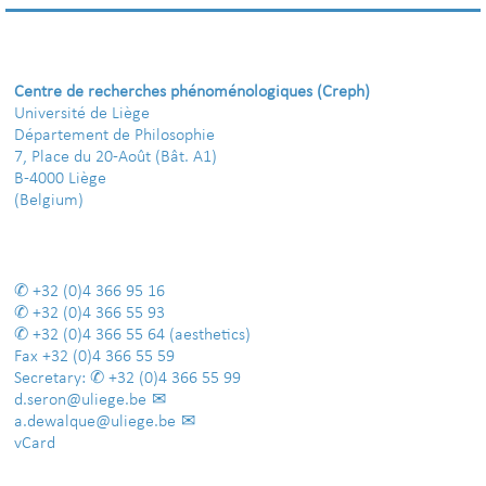
Centre de recherches phénoménologiques (Creph)
Université de Liège
Département de Philosophie
7, Place du 20-Août (Bât. A1)
B-4000 Liège
(Belgium)
+32 (0)4 366 95 16
+32 (0)4 366 55 93
+32 (0)4 366 55 64
(aesthetics)
Fax
+32 (0)4 366 55 59
Secretary:
+32 (0)4 366 55 99
d.seron@uliege.be
a.dewalque@uliege.be
vCard