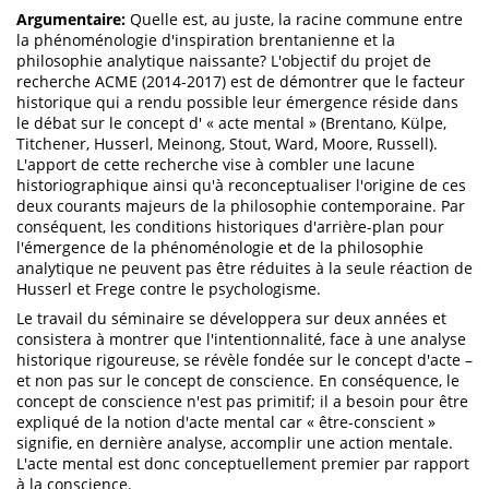
Argumentaire:
Quelle est, au juste, la racine commune entre
la phénoménologie d'inspiration brentanienne et la
philosophie analytique naissante? L'objectif du projet de
recherche ACME (2014-2017) est de démontrer que le facteur
historique qui a rendu possible leur émergence réside dans
le débat sur le concept d' « acte mental » (Brentano, Külpe,
Titchener, Husserl, Meinong, Stout, Ward, Moore, Russell).
L'apport de cette recherche vise à combler une lacune
historiographique ainsi qu'à reconceptualiser l'origine de ces
deux courants majeurs de la philosophie contemporaine. Par
conséquent, les conditions historiques d'arrière-plan pour
l'émergence de la phénoménologie et de la philosophie
analytique ne peuvent pas être réduites à la seule réaction de
Husserl et Frege contre le psychologisme.
Le travail du séminaire se développera sur deux années et
consistera à montrer que l'intentionnalité, face à une analyse
historique rigoureuse, se révèle fondée sur le concept d'acte –
et non pas sur le concept de conscience. En conséquence, le
concept de conscience n'est pas primitif; il a besoin pour être
expliqué de la notion d'acte mental car « être-conscient »
signifie, en dernière analyse, accomplir une action mentale.
L'acte mental est donc conceptuellement premier par rapport
à la conscience.