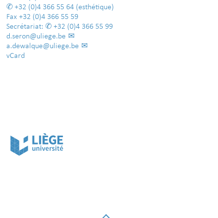
+32 (0)4 366 55 64
(esthétique)
Fax
+32 (0)4 366 55 59
Secrétariat:
+32 (0)4 366 55 99
d.seron@uliege.be
a.dewalque@uliege.be
vCard