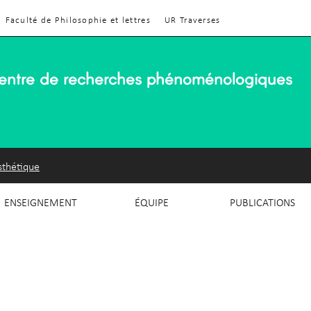
Faculté de Philosophie et lettres
UR Traverses
entre de recherches phénoménologiques
sthétique
ENSEIGNEMENT
ÉQUIPE
PUBLICATIONS