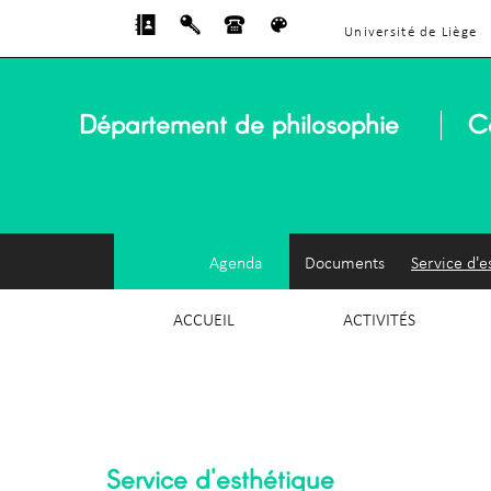
Université de Liège
Département de philosophie
C
Agenda
Documents
Service d'e
ACCUEIL
ACTIVITÉS
Service d'esthétique