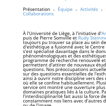
Présentation
Équipe
Activités
Collaborations
À l'Université de Liège, à l'initiative d'
Ar
puis de Pierre Somville et
Rudy Steinm
toujours pu trouver sa place au sein de
d'esthétique a fusionné avec le Centr
s'est spécialisé davantage dans le dom
phénoménologiques et des esthétiques 
programme de recherche renouvelé et 
permettent d'attirer de nouveaux étudi
questions. Nos préoccupations actuell
sur des questions essentielles de l'es
ainsi à ouvrir notre discipline vers de
où elle se confine habituellement. Plus
service ont montré une ouverture plus 
domaines pratiques liés à la culture. Pa
l'interdisciplinarité fait aussi la force 
constamment nos liens avec d'autres dis
ou de l'image.