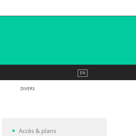
EN
DIVERS
Accès & plans