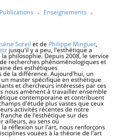
Publications
Enseignements
sène Soreil
et de
Philippe Minguet
,
etz
jusqu'il y a peu, l'esthétique a
 la philosophie. Depuis 2008, le service
e de recherches phénoménologiques et
aine des esthétiques
de la différence. Aujourd'hui, un
un master spécifique en esthétique
ants et chercheurs intéressés par ces
es nous amènent à travailler ensemble
thétique contemporaine et contribuent
s champs d'étude plus vastes que ceux
ieurs activités récentes de notre
franche de l'esthétique sur des
r ailleurs, au sens où
de la réflexion sur l'art, nous renforçons
ciplines vouées à la théorie de l'art