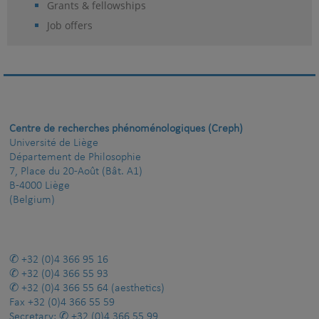
Grants & fellowships
Job offers
Centre de recherches phénoménologiques (Creph)
Université de Liège
Département de Philosophie
7, Place du 20-Août (Bât. A1)
B-4000 Liège
(Belgium)
+32 (0)4 366 95 16
+32 (0)4 366 55 93
+32 (0)4 366 55 64
(aesthetics)
Fax
+32 (0)4 366 55 59
Secretary:
+32 (0)4 366 55 99