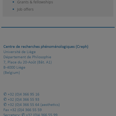
Grants & fellowships
Job offers
Centre de recherches phénoménologiques (Creph)
Université de Liège
Département de Philosophie
7, Place du 20-Août (Bât. A1)
B-4000 Liège
(Belgium)
+32 (0)4 366 95 16
+32 (0)4 366 55 93
+32 (0)4 366 55 64
(aesthetics)
Fax
+32 (0)4 366 55 59
Secretary:
+32 (0)4 366 55 99