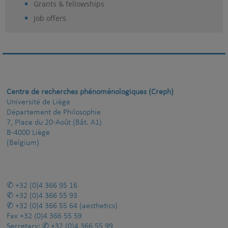
Grants & fellowships
Job offers
Centre de recherches phénoménologiques (Creph)
Université de Liège
Département de Philosophie
7, Place du 20-Août (Bât. A1)
B-4000 Liège
(Belgium)
+32 (0)4 366 95 16
+32 (0)4 366 55 93
+32 (0)4 366 55 64
(aesthetics)
Fax
+32 (0)4 366 55 59
Secretary:
+32 (0)4 366 55 99