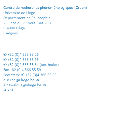
Centre de recherches phénoménologiques (Creph)
Université de Liège
Département de Philosophie
7, Place du 20-Août (Bât. A1)
B-4000 Liège
(Belgium)
+32 (0)4 366 95 16
+32 (0)4 366 55 93
+32 (0)4 366 55 64
(aesthetics)
Fax
+32 (0)4 366 55 59
Secretary:
+32 (0)4 366 55 99
d.seron@uliege.be
a.dewalque@uliege.be
vCard