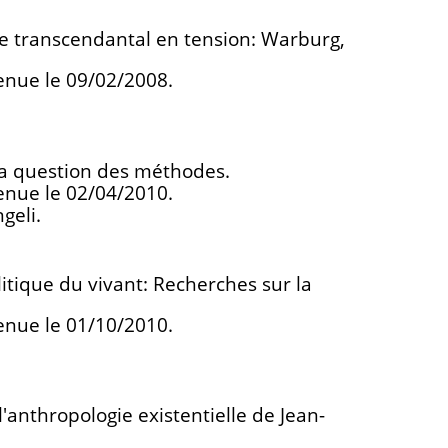
 le transcendantal en tension: Warburg,
enue le 09/02/2008.
 la question des méthodes.
enue le 02/04/2010.
geli.
tique du vivant: Recherches sur la
enue le 01/10/2010.
l'anthropologie existentielle de Jean-