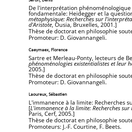
Seron, Denis
De l'interprétation phénoménologique de
fondamentale: Heidegger et la question
métaphysique: Recherches sur l'interpréta
d'Aristote
, Ousia, Bruxelles, 2001.]
Thèse de doctorat en philosophie sout
Promoteur: D. Giovannangeli.
Caeymaex, Florence
Sartre et Merleau-Ponty, lecteurs de Be
phénoménologies existentialistes et leur 
2005.]
Thèse de doctorat en philosophie sout
Promoteur: D. Giovannangeli.
Laoureux, Sébastien
L'immanence à la limite: Recherches s
[
L'immanence à la limite: Recherches sur
Paris, Cerf, 2005.]
Thèse de doctorat en philosophie sout
Promoteurs: J.-F. Courtine, F. Beets.