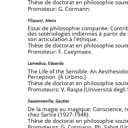
Thèse de doctorat en philosophie sout
Promoteur: G. Cormann.
Filipucci, Alexis
Essai de philosophie comparée: Contri
des sotériologies indiennes à partir d
son articulation à l'éthique.
Thèse de doctorat en philosophie sout
Promoteur: F. Caeymaex.
Lamedica, Edoardo
The Life of the Sensible: An Aesthesiol
Perception. [À Urbino.]
Thèse de doctorat en philosophie sout
Promoteurs: V. Raspa (Università degli 
Dassonneville, Gautier
De la magie au magique: Conscience, r
chez Sartre (1927-1948).
Thèse de doctorat en philosophie sout
Promoteurs: G. Cormann, Ph. Sabot (Univ