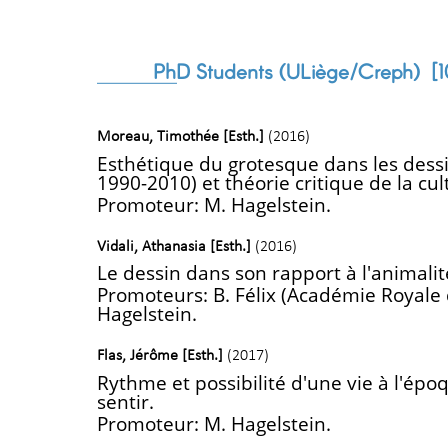
PhD Students (ULiège/Creph)
[1
Moreau, Timothée [Esth.]
(2016)
Esthétique du grotesque dans les dess
1990-2010) et théorie critique de la cul
Promoteur: M. Hagelstein.
Vidali, Athanasia [Esth.]
(2016)
Le dessin dans son rapport à l'animalité
Promoteurs: B. Félix (Académie Royale d
Hagelstein.
Flas, Jérôme [Esth.]
(2017)
Rythme et possibilité d'une vie à l'époqu
sentir.
Promoteur: M. Hagelstein.