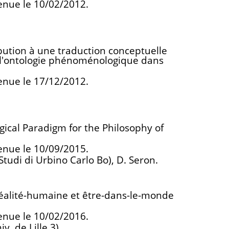
enue le 10/02/2012.
bution à une traduction conceptuelle
e l'ontologie phénoménologique dans
enue le 17/12/2012.
ogical Paradigm for the Philosophy of
enue le 10/09/2015.
Studi di Urbino Carlo Bo), D. Seron.
éalité-humaine et être-dans-le-monde
enue le 10/02/2016.
. de Lille 3).