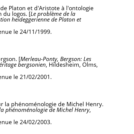
 Platon et d'Aristote à l'ontologie
 du logos. [
Le problème de la
tion heideggerienne de Platon et
enue le 24/11/1999.
rgson. [
Merleau-Ponty, Bergson: Les
héritage bergsonien
, Hildesheim, Olms,
enue le 21/02/2001.
ur la phénoménologie de Michel Henry.
 la phénoménologie de Michel Henry
,
enue le 24/02/2003.