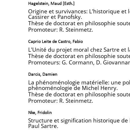
Hagelstein, Maud [Esth.]
Origine et survivances: L'historique et
Cassirer et Panofsky.
Thèse de doctorat en philosophie sout
Promoteur: R. Steinmetz.
Caprio Leite de Castro, Fabio
L'Unité du projet moral chez Sartre et
Thèse de doctorat en philosophie sout
Promoteurs: G. Cormann, D. Giovannan
Darcis, Damien
La phénoménologie matérielle: une poli
phénoménologie de Michel Henry.
Thèse de doctorat en philosophie sout
Promoteur: R. Steinmetz.
Nke, Fridolin
Structure et signification historique de 
Paul Sartre.