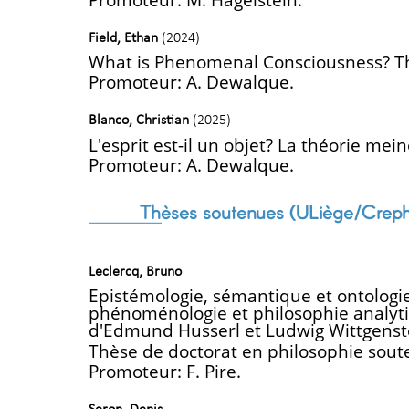
Field, Ethan
(2024)
What is Phenomenal Consciousness? T
Promoteur: A. Dewalque.
Blanco, Christian
(2025)
L'esprit est-il un objet? La théorie mei
Promoteur: A. Dewalque.
Thèses soutenues (ULiège/Crep
Leclercq, Bruno
Epistémologie, sémantique et ontologie
phénoménologie et philosophie analyti
d'Edmund Husserl et Ludwig Wittgenst
Thèse de doctorat en philosophie sout
Promoteur: F. Pire.