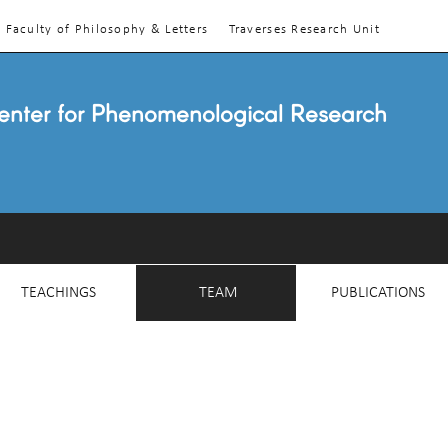
Faculty of Philosophy & Letters
Traverses Research Unit
enter for Phenomenological Research
TEACHINGS
TEAM
PUBLICATIONS