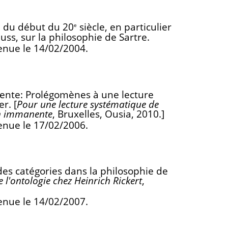
se du début du 20
siècle, en particulier
e
uss, sur la philosophie de Sartre.
enue le 14/02/2004.
nente: Prolégomènes à une lecture
r. [
Pour une lecture systématique de
ion immanente
, Bruxelles, Ousia, 2010.]
enue le 17/02/2006.
des catégories dans la philosophie de
 l'ontologie chez Heinrich Rickert
,
enue le 14/02/2007.