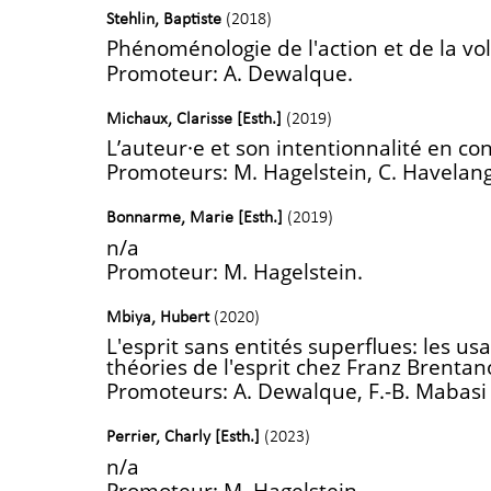
Stehlin, Baptiste
(2018)
Phénoménologie de l'action et de la vol
Promoteur: A. Dewalque.
Michaux, Clarisse [Esth.]
(2019)
L’auteur·e et son intentionnalité en cont
Promoteurs: M. Hagelstein, C. Havelan
Bonnarme, Marie [Esth.]
(2019)
n/a
Promoteur: M. Hagelstein.
Mbiya, Hubert
(2020)
L'esprit sans entités superflues: les u
théories de l'esprit chez Franz Brentano
Promoteurs: A. Dewalque, F.-B. Mabasi 
Perrier, Charly [Esth.]
(2023)
n/a
Promoteur: M. Hagelstein.