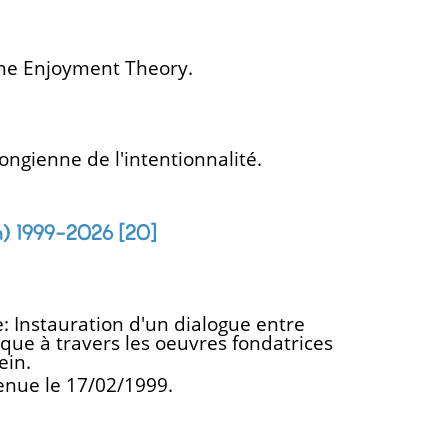
he Enjoyment Theory.
nongienne de l'intentionnalité.
h) 1999-2026
[20]
: Instauration d'un dialogue entre
que à travers les oeuvres fondatrices
ein.
enue le 17/02/1999.