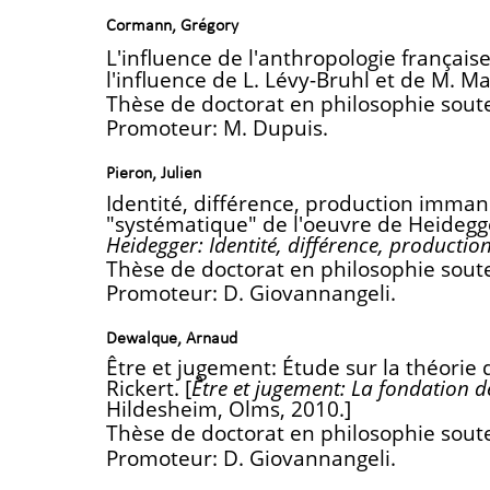
Cormann, Grégory
L'influence de l'anthropologie françai
l'influence de L. Lévy-Bruhl et de M. Ma
Thèse de doctorat en philosophie sout
Promoteur: M. Dupuis.
Pieron, Julien
Identité, différence, production imma
"systématique" de l'oeuvre de Heidegge
Heidegger: Identité, différence, product
Thèse de doctorat en philosophie sout
Promoteur: D. Giovannangeli.
Dewalque, Arnaud
Être et jugement: Étude sur la théorie 
Rickert. [
Être et jugement: La fondation de
Hildesheim, Olms, 2010.]
Thèse de doctorat en philosophie sout
Promoteur: D. Giovannangeli.