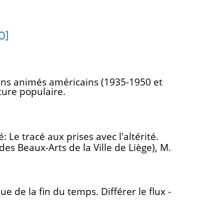
0]
ins animés américains (1935-1950 et
ture populaire.
: Le tracé aux prises avec l'altérité.
es Beaux-Arts de la Ville de Liège), M.
e de la fin du temps. Différer le flux -