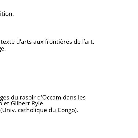
ition.
exte d’arts aux frontières de l’art.
ge.
sages du rasoir d'Occam dans les
 et Gilbert Ryle.
(Univ. catholique du Congo).