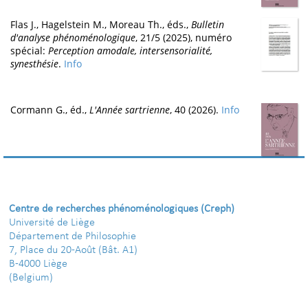
Flas J., Hagelstein M., Moreau Th., éds.,
Bulletin
d'analyse phénoménologique
, 21/5 (2025), numéro
spécial:
Perception amodale, intersensorialité,
synesthésie
.
Info
Cormann G., éd.,
L'Année sartrienne
, 40 (2026).
Info
Centre de recherches phénoménologiques (Creph)
Université de Liège
Département de Philosophie
7, Place du 20-Août (Bât. A1)
B-4000 Liège
(Belgium)