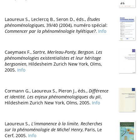
Laoureux S., Leclercq B., Seron D., éds.,
Études
phénoménologiques
, 39/40 (2004), numéro spécial:
Commencer par la phénoménologie hylétique?
.
Info
Caeymaex F.,
Sartre, Merleau-Ponty, Bergson. Les
phénoménologies existentialistes et leur héritage
bergsonien
, Hildesheim Zurich New York, Olms,
2005.
Info
Cormann G., Laoureux S., Pieron J., éds.,
Différence
et identité. Les enjeux phénoménologiques du pli
,
Hildesheim Zurich New York, Olms, 2005.
Info
Laoureux S.,
L'immanence à la limite. Recherches
sur la phénoménologie de Michel Henry
, Paris, Le
Cerf, 2005.
Info