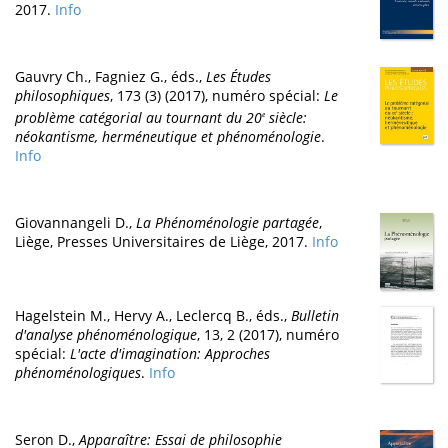
2017.
Info
Gauvry Ch., Fagniez G., éds.,
Les Études
philosophiques
, 173 (3) (2017), numéro spécial:
Le
problème catégorial au tournant du 20
siècle:
e
néokantisme, herméneutique et phénoménologie
.
Info
Giovannangeli D.,
La Phénoménologie partagée
,
Liège, Presses Universitaires de Liège, 2017.
Info
Hagelstein M., Hervy A., Leclercq B., éds.,
Bulletin
d'analyse phénoménologique
, 13, 2 (2017), numéro
spécial:
L'acte d'imagination: Approches
phénoménologiques
.
Info
Seron D.,
Apparaître: Essai de philosophie