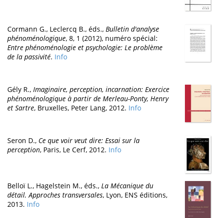
Cormann G., Leclercq B., éds.,
Bulletin d'analyse
phénoménologique
, 8, 1 (2012), numéro spécial:
Entre phénoménologie et psychologie: Le problème
de la passivité
.
Info
Gély R.,
Imaginaire, perception, incarnation: Exercice
phénoménologique à partir de Merleau-Ponty, Henry
et Sartre
, Bruxelles, Peter Lang, 2012.
Info
Seron D.,
Ce que voir veut dire: Essai sur la
perception
, Paris, Le Cerf, 2012.
Info
Belloï L., Hagelstein M., éds.,
La Mécanique du
détail. Approches transversales
, Lyon, ENS éditions,
2013.
Info