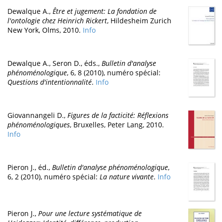
Dewalque A.,
Être et jugement: La fondation de
l'ontologie chez Heinrich Rickert
, Hildesheim Zurich
New York, Olms, 2010.
Info
Dewalque A., Seron D., éds.,
Bulletin d'analyse
phénoménologique
, 6, 8 (2010), numéro spécial:
Questions d'intentionnalité
.
Info
Giovannangeli D.,
Figures de la facticité: Réflexions
phénoménologiques
, Bruxelles, Peter Lang, 2010.
Info
Pieron J., éd.,
Bulletin d'analyse phénoménologique
,
6, 2 (2010), numéro spécial:
La nature vivante
.
Info
Pieron J.,
Pour une lecture systématique de