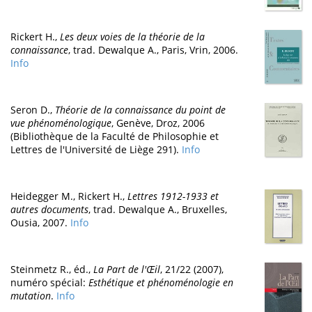
Rickert H.,
Les deux voies de la théorie de la
connaissance
, trad. Dewalque A., Paris, Vrin, 2006.
Info
Seron D.,
Théorie de la connaissance du point de
vue phénoménologique
, Genève, Droz, 2006
(Bibliothèque de la Faculté de Philosophie et
Lettres de l'Université de Liège 291).
Info
Heidegger M., Rickert H.,
Lettres 1912-1933 et
autres documents
, trad. Dewalque A., Bruxelles,
Ousia, 2007.
Info
Steinmetz R., éd.,
La Part de l'Œil
, 21/22 (2007),
numéro spécial:
Esthétique et phénoménologie en
mutation
.
Info