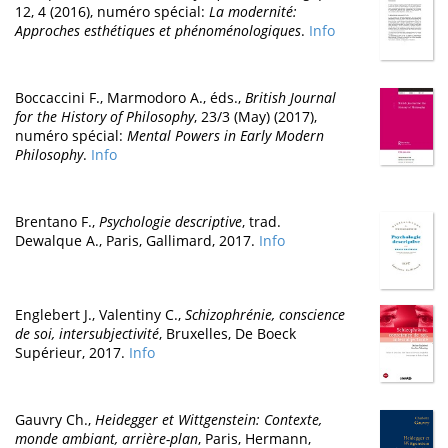
12, 4 (2016), numéro spécial:
La modernité:
Approches esthétiques et phénoménologiques
.
Info
Boccaccini F., Marmodoro A., éds.,
British Journal
for the History of Philosophy
, 23/3 (May) (2017),
numéro spécial:
Mental Powers in Early Modern
Philosophy
.
Info
Brentano F.,
Psychologie descriptive
, trad.
Dewalque A., Paris, Gallimard, 2017.
Info
Englebert J., Valentiny C.,
Schizophrénie, conscience
de soi, intersubjectivité
, Bruxelles, De Boeck
Supérieur, 2017.
Info
Gauvry Ch.,
Heidegger et Wittgenstein: Contexte,
monde ambiant, arrière-plan
, Paris, Hermann,