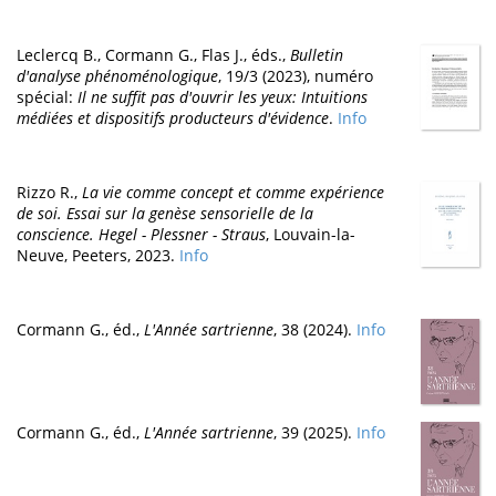
Leclercq B., Cormann G., Flas J., éds.,
Bulletin
d'analyse phénoménologique
, 19/3 (2023), numéro
spécial:
Il ne suffit pas d'ouvrir les yeux: Intuitions
médiées et dispositifs producteurs d'évidence
.
Info
Rizzo R.,
La vie comme concept et comme expérience
de soi. Essai sur la genèse sensorielle de la
conscience. Hegel - Plessner - Straus
, Louvain-la-
Neuve, Peeters, 2023.
Info
Cormann G., éd.,
L'Année sartrienne
, 38 (2024).
Info
Cormann G., éd.,
L'Année sartrienne
, 39 (2025).
Info