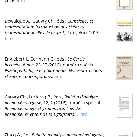
2016.
Info
Dewalque A., Gauvry Ch., éds.,
Conscience et
représentation: Introduction aux théories
représentationnelles de l'esprit
, Paris, Vrin, 2016.
Info
Englebert J., Cormann G., éds.,
Le Cercle
herméneutique
, 26-27 (2016), numéro spécial:
Psychopathologie et philosophie: Nouveaux débats
et enjeux contemporains
.
Info
Gauvry Ch., Leclercq B., éds.,
Bulletin d'analyse
phénoménologique
, 12, 2 (2016), numéro spécial:
Phénoménologie et grammaire: Lois des
phénomènes et lois de la signification
.
Info
Zincq A., éd.,
Bulletin d'analyse phénoménologique
,