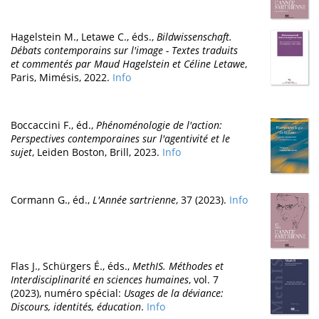
Hagelstein M., Letawe C., éds.,
Bildwissenschaft.
Débats contemporains sur l'image - Textes traduits
et commentés par Maud Hagelstein et Céline Letawe
,
Paris, Mimésis, 2022.
Info
Boccaccini F., éd.,
Phénoménologie de l'action:
Perspectives contemporaines sur l'agentivité et le
sujet
, Leiden Boston, Brill, 2023.
Info
Cormann G., éd.,
L'Année sartrienne
, 37 (2023).
Info
Flas J., Schürgers É., éds.,
MethIS. Méthodes et
Interdisciplinarité en sciences humaines
, vol. 7
(2023), numéro spécial:
Usages de la déviance:
Discours, identités, éducation
.
Info