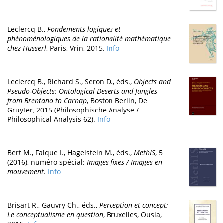
Leclercq B.,
Fondements logiques et
phénoménologiques de la rationalité mathématique
chez Husserl
, Paris, Vrin, 2015.
Info
Leclercq B., Richard S., Seron D., éds.,
Objects and
Pseudo-Objects: Ontological Deserts and Jungles
from Brentano to Carnap
, Boston Berlin, De
Gruyter, 2015 (Philosophische Analyse /
Philosophical Analysis 62).
Info
Bert M., Falque I., Hagelstein M., éds.,
MethIS
, 5
(2016), numéro spécial:
Images fixes / Images en
mouvement
.
Info
Brisart R., Gauvry Ch., éds.,
Perception et concept:
Le conceptualisme en question
, Bruxelles, Ousia,