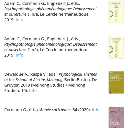
Adam C., Cormann G., Englebert J., éds.,
Psychopathologie phénoménologique: Dépassement
et ouverture 1
, n/a, Le Cercle herméneutique,
2019.
Info
Adam C., Cormann G., Englebert J., éds.,
Psychopathologie phénoménologique: Dépassement
et ouverture 2
, n/a, Le Cercle herméneutique,
2019.
Info
Dewalque A., Raspa V., éds.,
Psychological Themes
in the School of Alexius Meinong
, Berlin Boston, De
Gruyter, 2019 (Meinong Studies / Meinong
Studien, 10).
Info
Cormann G., éd.,
L'Année sartrienne
, 34 (2020).
Info