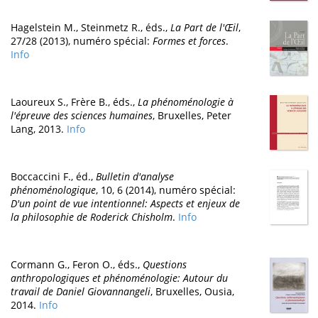
Hagelstein M., Steinmetz R., éds.,
La Part de l'Œil
,
27/28 (2013), numéro spécial:
Formes et forces
.
Info
Laoureux S., Frère B., éds.,
La phénoménologie à
l'épreuve des sciences humaines
, Bruxelles, Peter
Lang, 2013.
Info
Boccaccini F., éd.,
Bulletin d'analyse
phénoménologique
, 10, 6 (2014), numéro spécial:
D'un point de vue intentionnel: Aspects et enjeux de
la philosophie de Roderick Chisholm
.
Info
Cormann G., Feron O., éds.,
Questions
anthropologiques et phénoménologie: Autour du
travail de Daniel Giovannangeli
, Bruxelles, Ousia,
2014.
Info