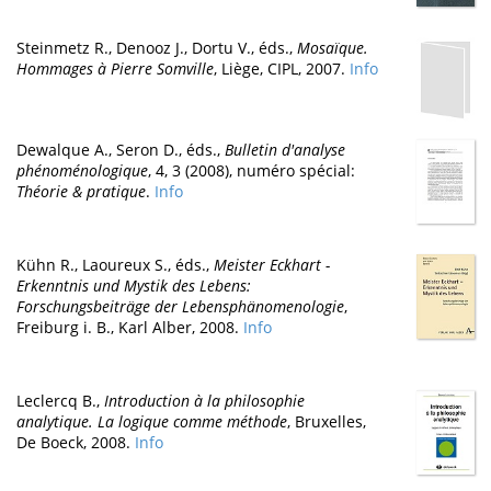
Steinmetz R., Denooz J., Dortu V., éds.,
Mosaïque.
Hommages à Pierre Somville
, Liège, CIPL, 2007.
Info
Dewalque A., Seron D., éds.,
Bulletin d'analyse
phénoménologique
, 4, 3 (2008), numéro spécial:
Théorie & pratique
.
Info
Kühn R., Laoureux S., éds.,
Meister Eckhart -
Erkenntnis und Mystik des Lebens:
Forschungsbeiträge der Lebensphänomenologie
,
Freiburg i. B., Karl Alber, 2008.
Info
Leclercq B.,
Introduction à la philosophie
analytique. La logique comme méthode
, Bruxelles,
De Boeck, 2008.
Info