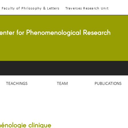
Faculty of Philosophy & Letters
Traverses Research Unit
enter for Phenomenological Research
TEACHINGS
TEAM
PUBLICATIONS
nologie clinique