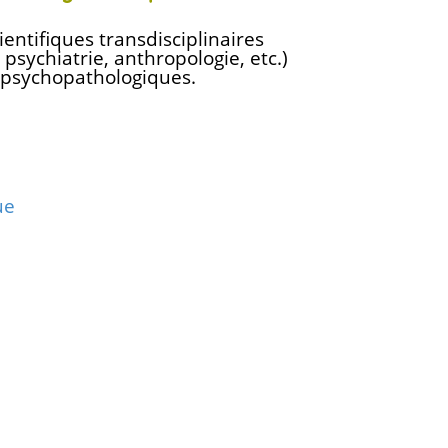
ientifiques transdisciplinaires
 psychiatrie, anthropologie, etc.)
 psychopathologiques.
ue