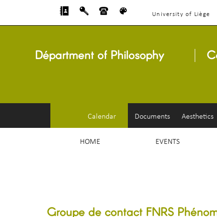
University of Liège
Départment of Philosophy
C
Calendar
Documents
Aesthetics
HOME
EVENTS
Groupe de contact FNRS Phénomé