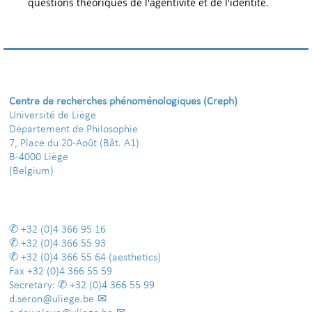
questions théoriques de l'agentivité et de l'identité.
Centre de recherches phénoménologiques (Creph)
Université de Liège
Département de Philosophie
7, Place du 20-Août (Bât. A1)
B-4000 Liège
(Belgium)
+32 (0)4 366 95 16
+32 (0)4 366 55 93
+32 (0)4 366 55 64
(aesthetics)
Fax
+32 (0)4 366 55 59
Secretary:
+32 (0)4 366 55 99
d.seron@uliege.be