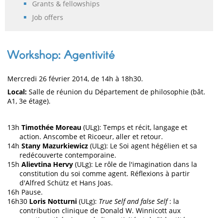
Grants & fellowships
Job offers
Workshop: Agentivité
Mercredi 26 février 2014, de 14h à 18h30.
Local:
Salle de réunion du Département de philosophie (bât.
A1, 3e étage).
13h
Timothée Moreau
(ULg): Temps et récit, langage et
action. Anscombe et Ricoeur, aller et retour.
14h
Stany Mazurkiewicz
(ULg): Le Soi agent hégélien et sa
redécouverte contemporaine.
15h
Alievtina Hervy
(ULg): Le rôle de l'imagination dans la
constitution du soi comme agent. Réflexions à partir
d'Alfred Schütz et Hans Joas.
16h Pause.
16h30
Loris Notturni
(ULg):
True Self and false Self
: la
contribution clinique de Donald W. Winnicott aux